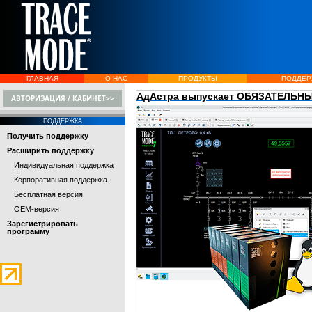
ГЛАВНАЯ
О НАС
ПРОДУКТЫ
ПОДДЕР
АдАстра выпускает ОБЯЗАТЕЛЬНЫ
АВТОРИЗАЦИЯ / КАБИНЕТ>>
ПОДДЕРЖКА
Получить поддержку
Расширить поддержку
Индивидуальная поддержка
Корпоративная поддержка
Бесплатная версия
OEM-версия
Зарегистрировать
программу