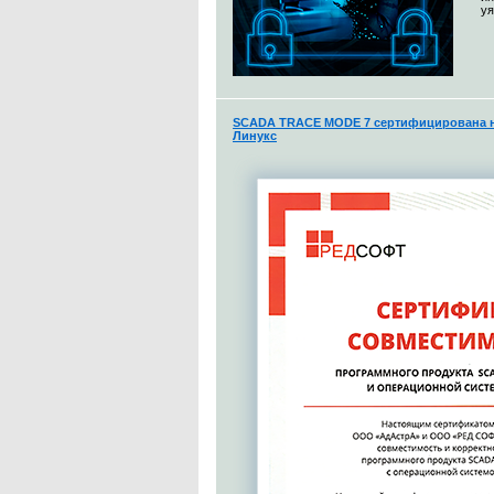
уя
SCADA TRACE MODE 7 сертифицирована н
Линукс