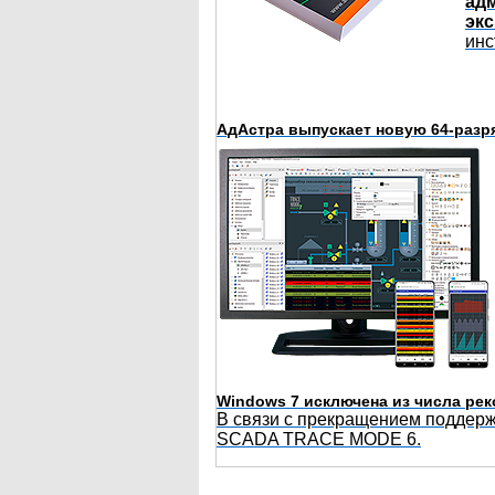
ад
эк
инс
АдАстра выпускает новую 64-раз
Windows 7 исключена из числа ре
В связи с прекращением поддер
SCADA TRACE MODE 6.