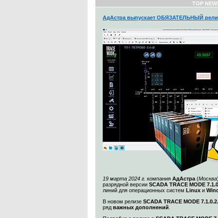
TOP NEW
АдАстра выпускает ОБЯЗАТЕЛЬНЫЙ рели
19 марта 2024 г.
компания
АдАстра
(
Москва
разрядной версии
SCADA TRACE MODE 7.1.
линий для операционных систем
Linux
и
Win
В новом релизе
SCADA TRACE MODE 7.1.0.2
ряд
важных дополнений
.