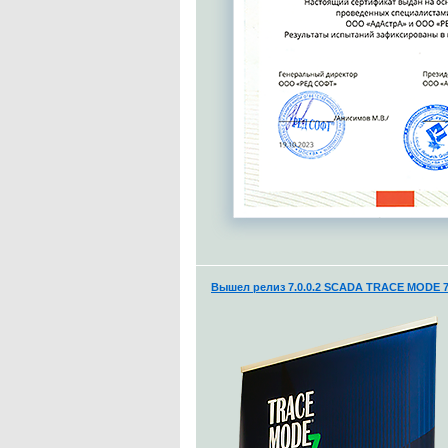
Вышел релиз 7.0.0.2 SCADA TRACE MODE 