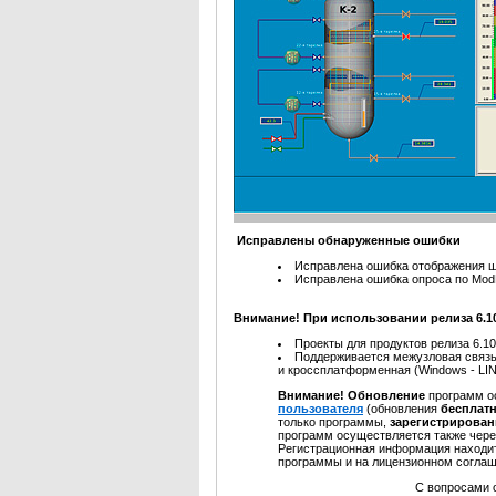
Исправлены обнаруженные ошибки
Исправлена ошибка отображения ш
Исправлена ошибка опроса по Mod
Внимание! При использовании релиза 6.1
Проекты для продуктов релиза 6.1
Поддерживается межузловая связь м
и кроссплатформенная (Windows - LI
Внимание! Обновление
программ о
пользователя
(обновления
бесплат
только программы,
зарегистрирова
программ осуществляется также чер
Регистрационная информация находит
программы и на лицензионном соглаш
С вопросами обра