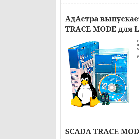
АдАстра выпуска
TRACE MODE для 
В
SCADA TRACE MODE