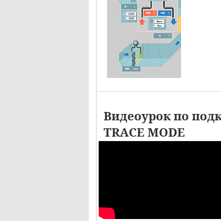
Видеоурок по под
TRACE MODE