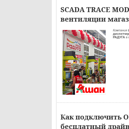
SCADA TRACE MOD
вентиляции магаз
Компания
диспетче
РАДУГА
в
Как подключить О
бесплатный драйв