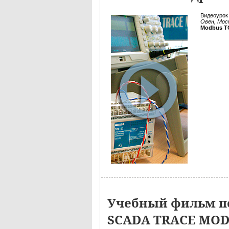
Видеоурок
Овен, Мос
Modbus T
Учебный фильм по
SCADA TRACE MO