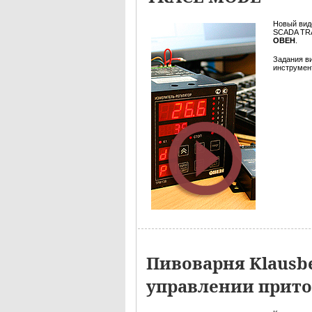
Новый вид
SCADA TRA
ОВЕН
.
Задания в
инструмент
Пивоварня Klausb
управлении прит