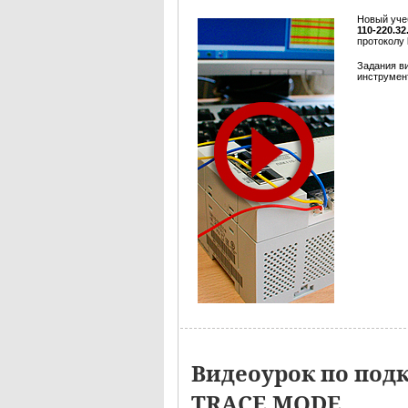
Новый уче
110-220.3
протоколу
Задания в
инструмент
Видеоурок по под
TRACE MODE