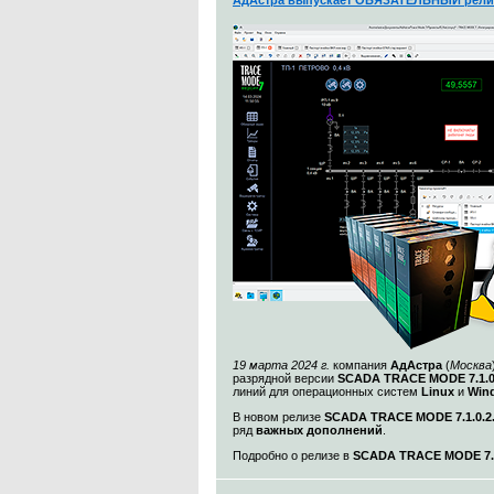
АдАстра выпускает ОБЯЗАТЕЛЬНЫЙ рели
19 марта 2024 г.
компания
АдАстра
(
Москва
разрядной версии
SCADA TRACE MODE 7.1.
линий для операционных систем
Linux
и
Win
В новом релизе
SCADA TRACE MODE 7.1.0.2
ряд
важных дополнений
.
Подробно о релизе в
SCADA TRACE MODE 7.1