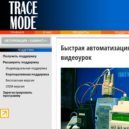
ГЛАВНАЯ
О НАС
ПРОДУКТЫ
ПОДДЕР
АВТОРИЗАЦИЯ / КАБИНЕТ>>
Быстрая автоматизация
ПОДДЕРЖКА
видеоурок
Получить поддержку
Расширить поддержку
Индивидуальная поддержка
Корпоративная поддержка
Бесплатная версия
OEM-версия
Зарегистрировать
программу