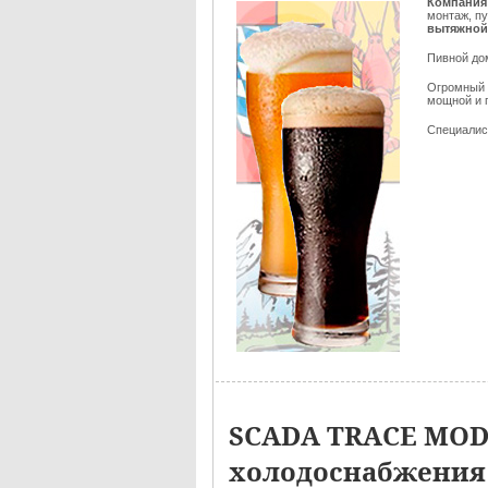
Компания 
монтаж, п
вытяжной
Пивной дом
Огромный 
мощной и 
Специалист
SCADA TRACE MODE
холодоснабжения 