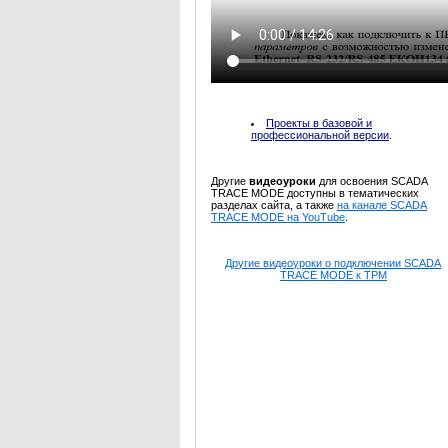
Проекты в базовой и
профессиональной версии
.
Другие
видеоуроки
для освоения SCADA
TRACE MODE доступны в тематических
разделах сайта, а также
на канале SCADA
TRACE MODE на YouTube
.
Другие видеоуроки о подключении SCADA
TRACE MODE к ТРМ