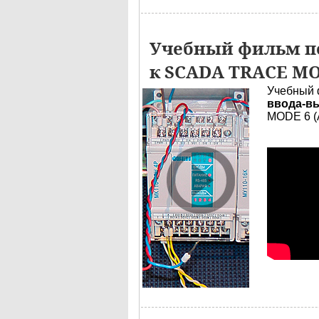
Учебный фильм по
к SCADA TRACE M
Учебный 
ввода-вы
MODE 6 (