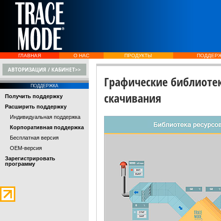
ГЛАВНАЯ
О НАС
ПРОДУКТЫ
ПОДДЕР
АВТОРИЗАЦИЯ / КАБИНЕТ>>
Графические библиоте
ПОДДЕРЖКА
скачивания
Получить поддержку
Расширить поддержку
Индивидуальная поддержка
Корпоративная поддержка
Бесплатная версия
OEM-версия
Зарегистрировать
программу