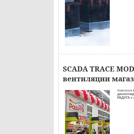
SCADA TRACE MOD
вентиляции магаз
Компания
диспетче
РАДУГА
в