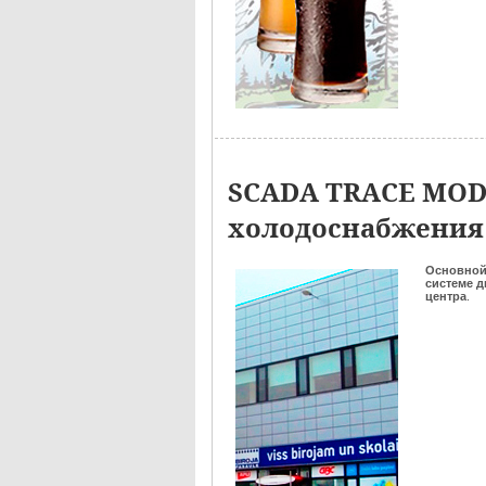
SCADA TRACE MODE
холодоснабжения 
Основно
системе 
центра
.