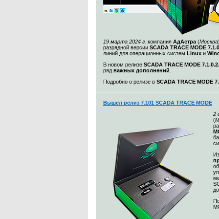
19 марта 2024 г.
компания
АдАстра
(
Москва
разрядной версии
SCADA TRACE MODE 7.1.
линий для операционных систем
Linux
и
Win
В новом релизе
SCADA TRACE MODE 7.1.0.2
ряд
важных дополнений
.
Подробно о релизе в
SCADA TRACE MODE 7.1
Вышел релиз 7.101 SCADA TRACE MODE
2
(
М
ра
MO
ба
с
Из
п
о
уп
ме
S
до
По
MO