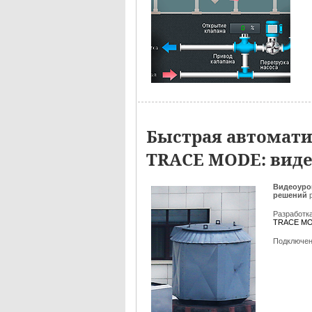
Быстрая автомати
TRACE MODE: вид
Видеоуро
решений
Разработк
TRACE M
Подключен