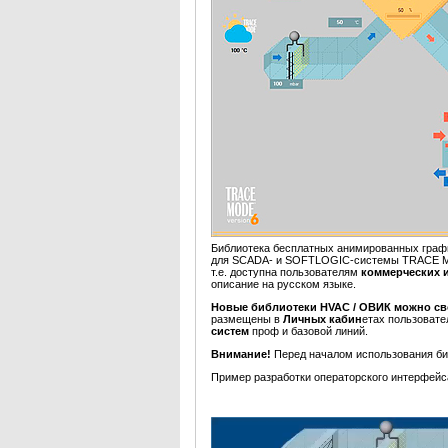
Библиотека бесплатных анимированных граф
для SCADA- и SOFTLOGIC-системы TRACE M
т.е. доступна пользователям
коммерческих и
описание на русском языке.
Новые библиотеки HVAC / ОВИК можно 
размещены в
Личных кабин
етах пользовате
систем
проф и базовой линий.
Внимание!
Перед началом использования би
Пример разработки операторского интерфейс