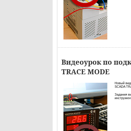
Видеоурок по под
TRACE MODE
Новый вид
SCADA TRA
Задания в
инструмент