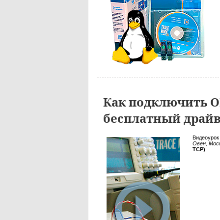
Как подключить О
бесплатный драйв
Видеоурок
Овен, Мос
TCP)
.