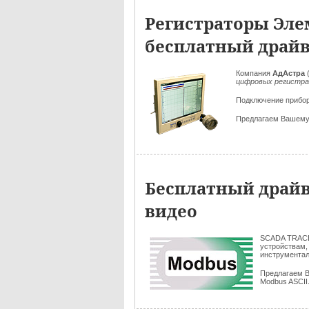
Регистраторы Эле
бесплатный драй
Компания
АдАстра
цифровых регистра
Подключение прибо
Предлагаем Вашем
Бесплатный драйв
видео
SCADA TRAC
устройствам,
инструмента
Предлагаем 
Modbus ASCII