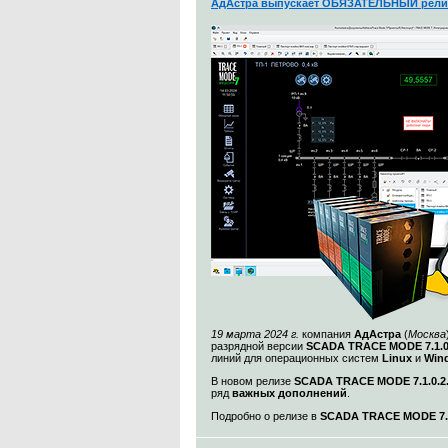
АдАстра выпускает ОБЯЗАТЕЛЬНЫЙ рели
19 марта 2024 г.
компания
АдАстра
(
Москва
разрядной версии
SCADA TRACE MODE 7.1.
линий для операционных систем
Linux
и
Win
В новом релизе
SCADA TRACE MODE 7.1.0.2
ряд
важных дополнений
.
Подробно о релизе в
SCADA TRACE MODE 7.1