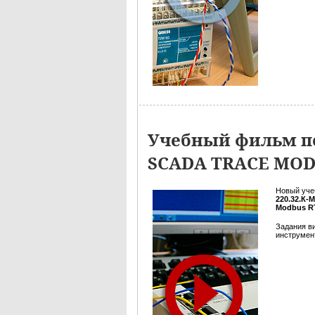
Учебный фильм по
SCADA TRACE MO
Новый уче
220.32.К-
Modbus R
Задания в
инструмент