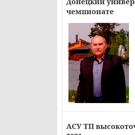
Донецкий универ
чемпионате
АСУ ТП высокото