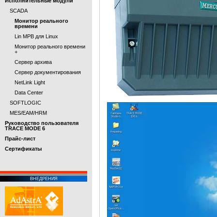
Исполнительные модули
SCADA
Монитор реального
времени
Lin МРВ для Linux
Монитор реального времени
+
Сервер архива
Сервер документирования
NetLink Light
Data Center
SOFTLOGIC
MES/EAM/HRM
Руководство пользователя
TRACE MODE 6
Прайс-лист
Cертификаты
ВНЕДРЕНИЯ