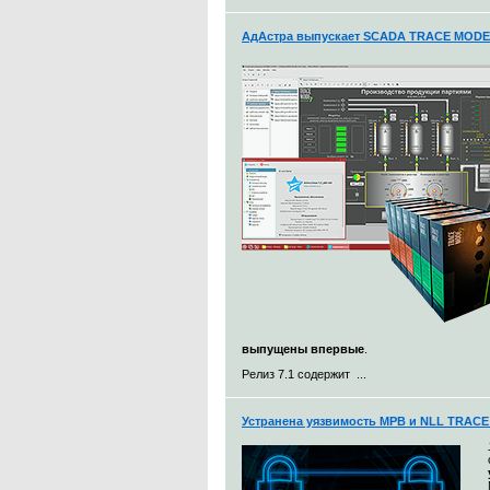
АдАстра выпускает SCADA TRACE MODE 7
выпущены впервые
.
Релиз 7.1 содержит ...
Устранена уязвимость МРВ и NLL TRACE