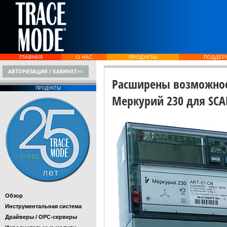
ГЛАВНАЯ
О НАС
ПРОДУКТЫ
ПОДДЕР
АВТОРИЗАЦИЯ / КАБИНЕТ>>
Расширены возможност
ПРОДУКТЫ
Меркурий 230 для SCA
Обзор
Инструментальная система
Драйверы / OPC-серверы