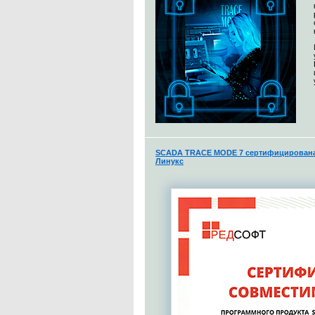
SCADA TRACE MODE 7 сертифицирована 
Линукс