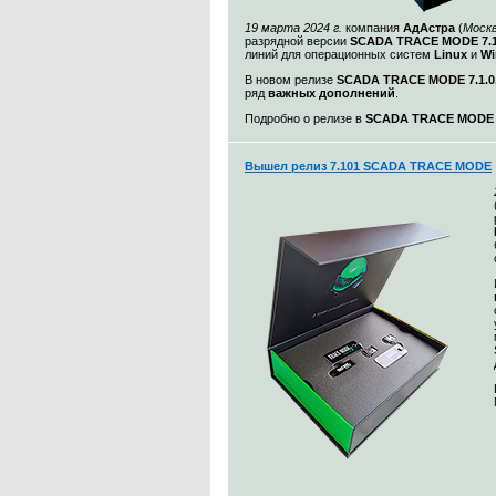
19 марта 2024 г.
компания
АдАстра
(
Моск
разрядной версии
SCADA TRACE MODE 7.1
линий для операционных систем
Linux
и
Wi
В новом релизе
SCADA TRACE MODE 7.1.0.
ряд
важных дополнений
.
Подробно о релизе в
SCADA TRACE MODE 7.
Вышел релиз 7.101 SCADA TRACE MODE