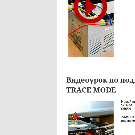
Видеоурок по по
TRACE MODE
Новый в
SCADA T
ОВЕН
.
Задания
инструме