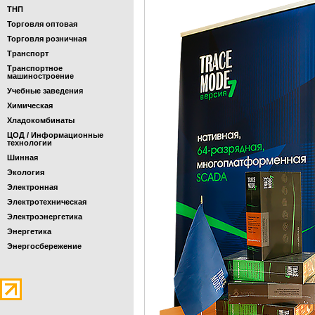
ТНП
Торговля оптовая
Торговля розничная
Транспорт
Транспортное
машиностроение
Учебные заведения
Химическая
Хладокомбинаты
ЦОД / Информационные
технологии
Шинная
Экология
Электронная
Электротехническая
Электроэнергетика
Энергетика
Энергосбережение