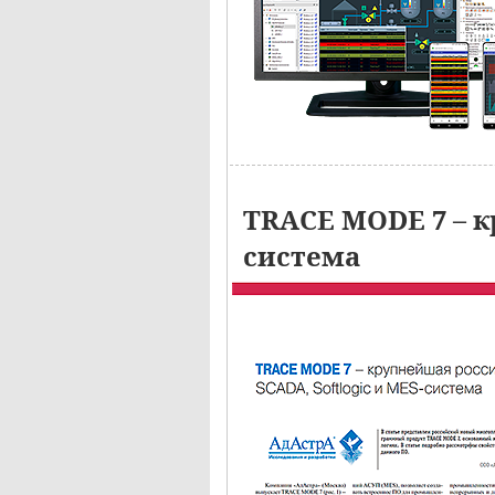
TRACE MODE 7 – к
система