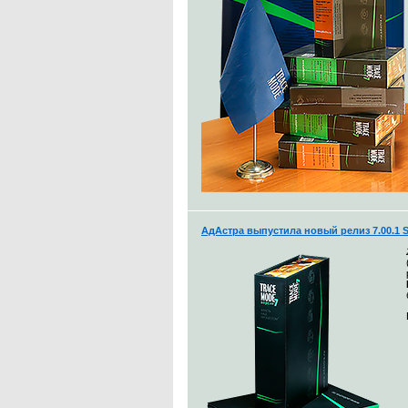
АдАстра выпустила новый релиз 7.00.1