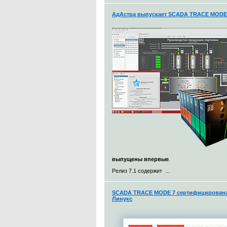
АдАстра выпускает SCADA TRACE MODE 7
выпущены впервые
.
Релиз 7.1 содержит ...
SCADA TRACE MODE 7 сертифицирована 
Линукс