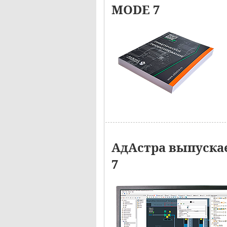
MODE 7
АдАстра выпуска
7