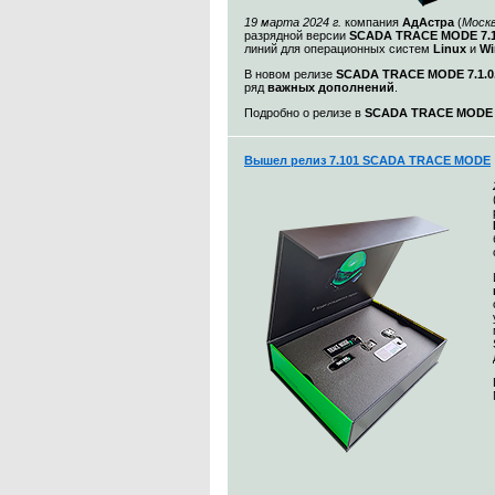
19 марта 2024 г.
компания
АдАстра
(
Моск
разрядной версии
SCADA TRACE MODE 7.1
линий для операционных систем
Linux
и
Wi
В новом релизе
SCADA TRACE MODE 7.1.0.
ряд
важных дополнений
.
Подробно о релизе в
SCADA TRACE MODE 7.
Вышел релиз 7.101 SCADA TRACE MODE