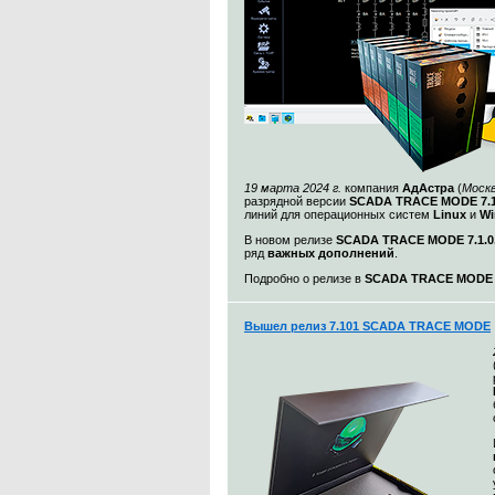
19 марта 2024 г.
компания
АдАстра
(
Моск
разрядной версии
SCADA TRACE MODE 7.1
линий для операционных систем
Linux
и
Wi
В новом релизе
SCADA TRACE MODE 7.1.0.
ряд
важных дополнений
.
Подробно о релизе в
SCADA TRACE MODE 7.
Вышел релиз 7.101 SCADA TRACE MODE