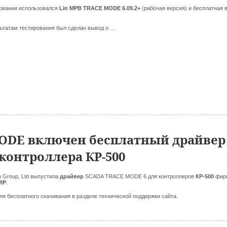
ровании использовался
Lin МРВ TRACE MODE 6.09.2+
(рабочая версия) и бесплатная 
ьтатам тестирования был сделан вывод о ...
ODE включен бесплатный драйвер
онтроллера КР-500
 Group, Ltd выпустила
драйвер
SCADA TRACE MODE 6
для контроллеров
КР-500
фир
/IP
.
ля бесплатного скачивания в разделе технической поддержки сайта.