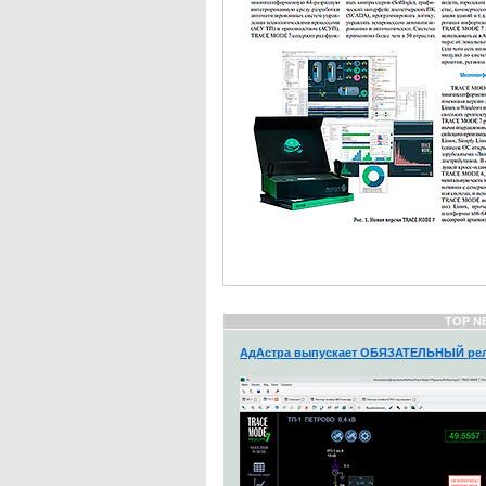
TOP N
АдАстра выпускает ОБЯЗАТЕЛЬНЫЙ рел