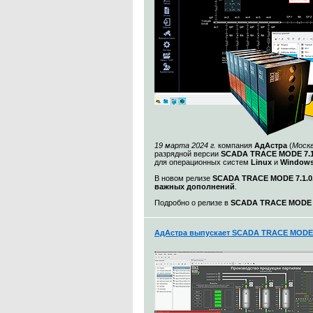
19 марта 2024 г.
компания
АдАстра
(
Моск
разрядной версии
SCADA TRACE MODE 7.1
для операционных систем
Linux
и
Windows
В новом релизе
SCADA TRACE MODE 7.1.0.
важных дополнений
.
Подробно о релизе в
SCADA TRACE MODE 7.
АдАстра выпускает SCADA TRACE MODE 7