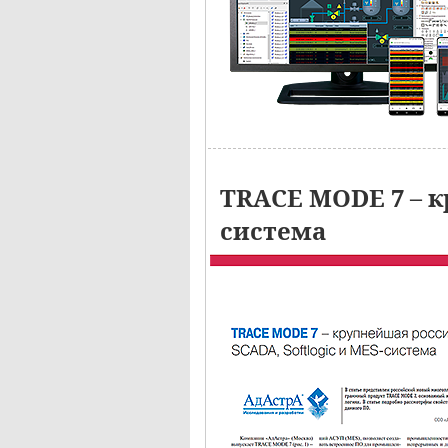
TRACE MODE 7 – к
система