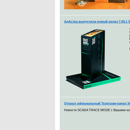
АдАстра выпустила новый релиз 7.00.1
Открыт официальный Телеграм-канал
Новости SCADA TRACE MODE с Вашими к