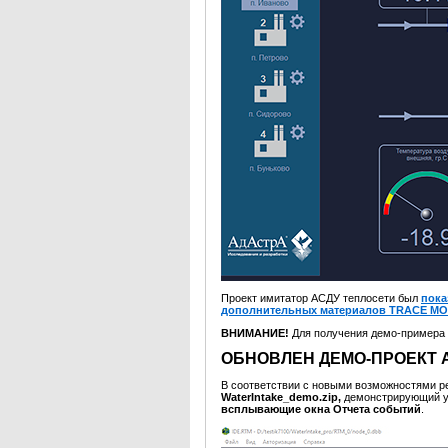
Проект имитатор АСДУ теплосети был
пока
дополнительных материалов TRACE MO
ВНИМАНИЕ!
Для получения демо-примера
ОБНОВЛЕН ДЕМО-ПРОЕКТ 
В соответствии с новыми возможностями
WaterIntake_demo.zip,
демонстрирующий 
всплывающие окна Отчета событий
.