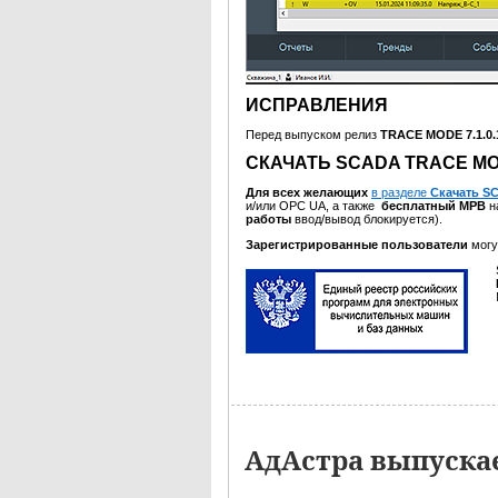
ИСПРАВЛЕНИЯ
Перед выпуском релиз
TRACE MODE 7.1.0
СКАЧАТЬ SCADA TRACE MOD
Для всех желающих
в разделе
Скачать S
и/или OPC UA, а также
бесплатный МРВ
н
работы
ввод/вывод блокируется).
Зарегистрированные пользователи
могу
АдАстра выпуска