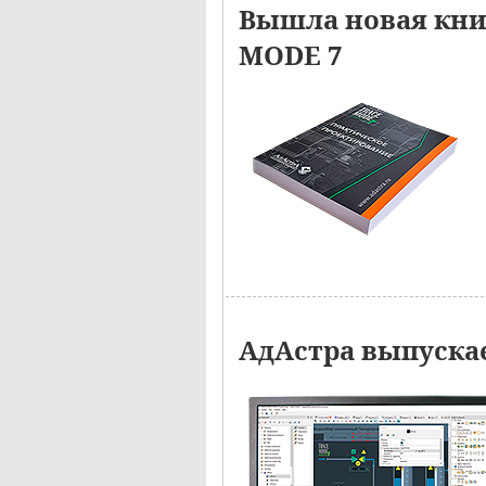
Вышла новая кн
MODE 7
АдАстра выпуска