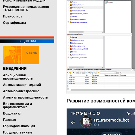
Исполнительные модули
Руководство пользователя
TRACE MODE 6
Прайс-лист
Cертификаты
ВНЕДРЕНИЯ
ВНЕДРЕНИЯ
Авиационная
промышленность
Автоматизация зданий
Автомобилестроение
Атомная промышленность
Развитие возможностей ко
Биотехнологии и
фармацевтика
Водоканал
Газовая
Горнодобывающая
Государственные