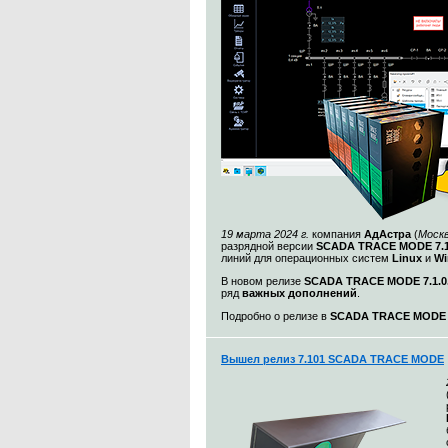
19 марта 2024 г.
компания
АдАстра
(
Моск
разрядной версии
SCADA TRACE MODE 7.1
линий для операционных систем
Linux
и
Wi
В новом релизе
SCADA TRACE MODE 7.1.0.
ряд
важных дополнений
.
Подробно о релизе в
SCADA TRACE MODE 7.
Вышел релиз 7.101 SCADA TRACE MODE