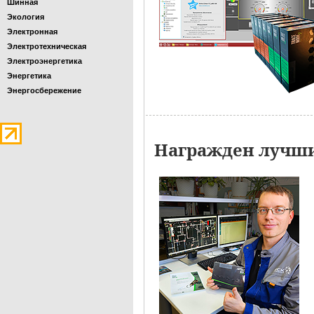
Шинная
Экология
Электронная
Электротехническая
Электроэнергетика
Энергетика
Энергосбережение
Награжден лучши