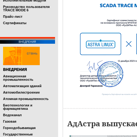
Исполнительные модули
Руководство пользователя
TRACE MODE 6
Прайс-лист
Cертификаты
ВНЕДРЕНИЯ
ВНЕДРЕНИЯ
Авиационная
промышленность
Автоматизация зданий
Автомобилестроение
Атомная промышленность
Биотехнологии и
фармацевтика
Водоканал
АдАстра выпуска
Газовая
Горнодобывающая
Государственные