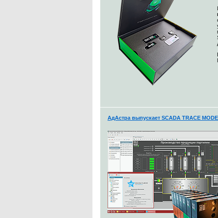
АдАстра выпускает SCADA TRACE MODE 7