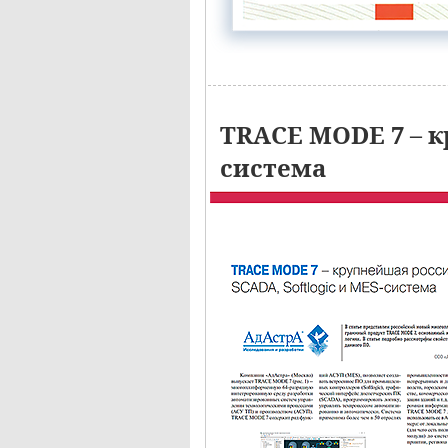
TRACE MODE 7 – к
система