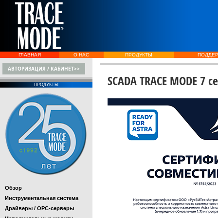
ГЛАВНАЯ
О НАС
ПРОДУКТЫ
ПОДДЕ
АВТОРИЗАЦИЯ / КАБИНЕТ>>
SCADA TRACE MODE 7 се
ПРОДУКТЫ
Обзор
Инструментальная система
Драйверы / OPC-серверы