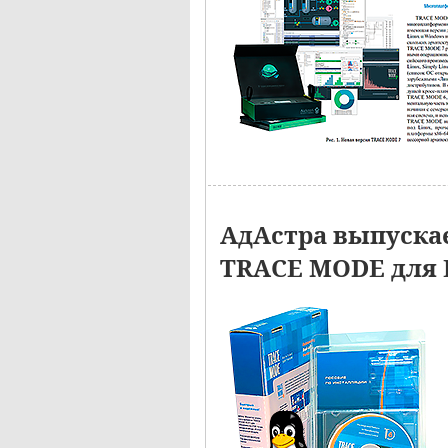
АдАстра выпуска
TRACE MODE для 