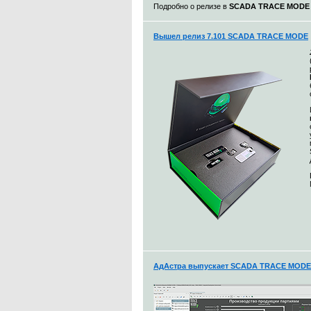
Подробно о релизе в
SCADA TRACE MODE 7.
Вышел релиз 7.101 SCADA TRACE MODE
АдАстра выпускает SCADA TRACE MODE 7