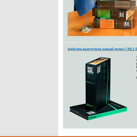
АдАстра выпустила новый релиз 7.00.1