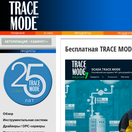
ГЛАВНАЯ
О НАС
ПРОДУКТЫ
ПОДДЕР
АВТОРИЗАЦИЯ / КАБИНЕТ>>
Бесплатная TRACE MOD
ПРОДУКТЫ
Обзор
Инструментальная система
Драйверы / OPC-серверы