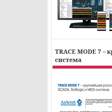
TRACE MODE 7 – к
система