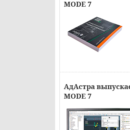
MODE 7
АдАстра выпуска
MODE 7