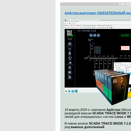
TOP NE
АдАстра выпускает ОБЯЗАТЕЛЬНЫЙ рел
19 марта 2024 г.
компания
АдАстра
(
Моск
разрядной версии
SCADA TRACE MODE 7.1
линий для операционных систем
Linux
и
Wi
В новом релизе
SCADA TRACE MODE 7.1.0.
ряд
важных дополнений
.