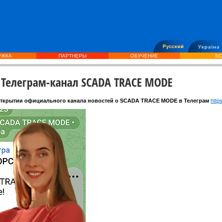
РЖКА
ПАРТНЕРЫ
ОБУЧЕНИЕ
SC
Телеграм-канал SCADA TRACE MODE
ткрытии официального канала новостей о SCADA TRACE MODE в Телеграм
http