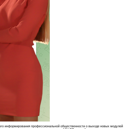
ного информирования профессиональной общественности о выходе новых модулей