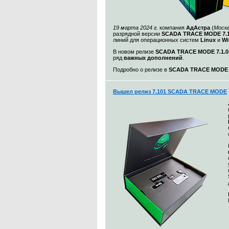
19 марта 2024 г.
компания
АдАстра
(
Моск
разрядной версии
SCADA TRACE MODE 7.1
линий для операционных систем
Linux
и
Wi
В новом релизе
SCADA TRACE MODE 7.1.0.
ряд
важных дополнений
.
Подробно о релизе в
SCADA TRACE MODE 7.
Вышел релиз 7.101 SCADA TRACE MODE