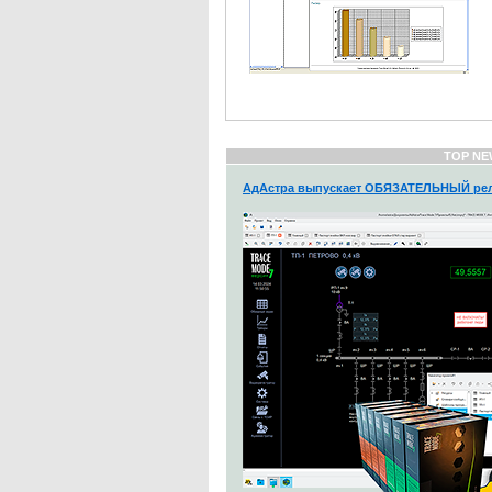
TOP NE
АдАстра выпускает ОБЯЗАТЕЛЬНЫЙ рел