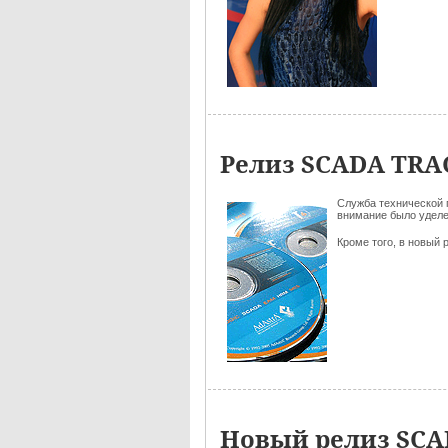
Релиз SCADA TRAC
Служба технической
внимание было уделе
Кроме того, в новый
Новый релиз SCA