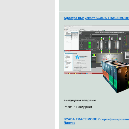
АдАстра выпускает SCADA TRACE MODE 7
выпущены впервые
.
Релиз 7.1 содержит ...
SCADA TRACE MODE 7 сертифицирована 
Линукс