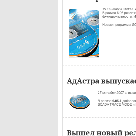
19 сентября 2008 г
В релизе 6.06 реал
функциональности. И
Новые программы S
АдАстра выпуска
17 октября 2007 г.
выш
В релизе
6.05.1
добавле
SCADA TRACE MODE и 
Вышел новый рел