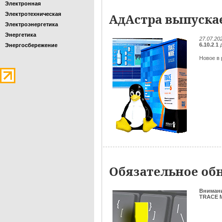
Электронная
Электротехническая
АдАстра выпускае
Электроэнергетика
Энергетика
27.07.20
6.10.2
.
1
д
Энергосбережение
Новое в р
Обязательное обн
Вниман
TRACE M