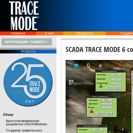
ГЛАВНАЯ
О НАС
ПРОДУКТЫ
ПОДДЕ
АВТОРИЗАЦИЯ / КАБИНЕТ>>
SCADA TRACE MODE 6 с
ПРОДУКТЫ
Обзор
Кроссплатформенная
разработка LINUX/Windows
Создание графического