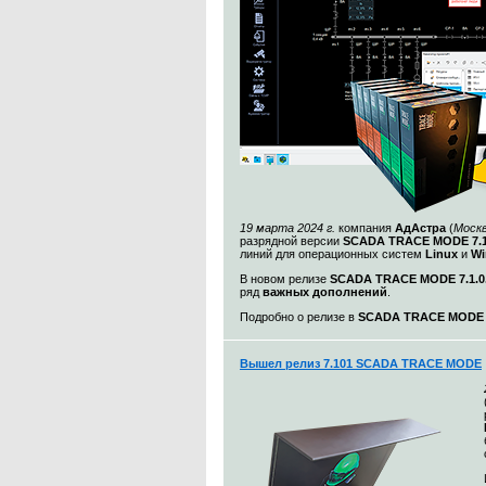
19 марта 2024 г.
компания
АдАстра
(
Моск
разрядной версии
SCADA TRACE MODE 7.1
линий для операционных систем
Linux
и
Wi
В новом релизе
SCADA TRACE MODE 7.1.0.
ряд
важных дополнений
.
Подробно о релизе в
SCADA TRACE MODE 7.
Вышел релиз 7.101 SCADA TRACE MODE