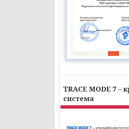
TRACE MODE 7 – к
система