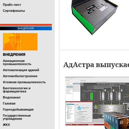
Прайс-лист
Cертификаты
ВНЕДРЕНИЯ
ВНЕДРЕНИЯ
Авиационная
АдАстра выпускае
промышленность
Автоматизация зданий
Автомобилестроение
Атомная промышленность
Биотехнологии и
фармацевтика
Водоканал
Газовая
Горнодобывающая
Государственные
учреждения
ЖКХ