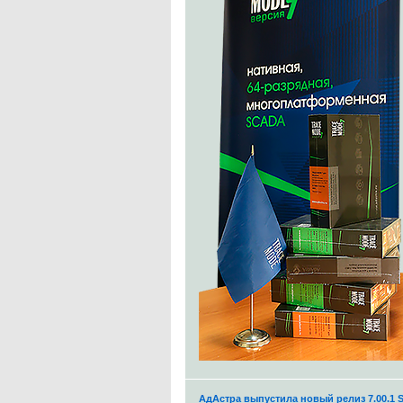
АдАстра выпустила новый релиз 7.00.1