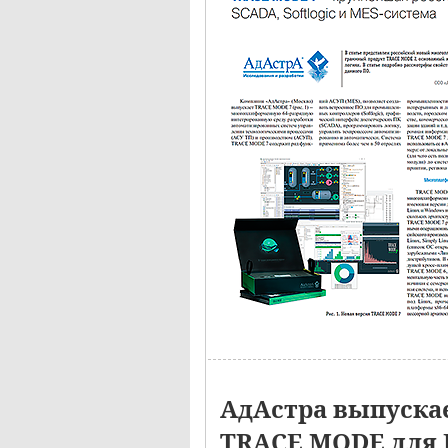
АдАстра выпуска
TRACE MODE для 