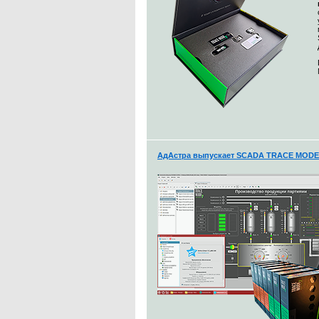
АдАстра выпускает SCADA TRACE MODE 7