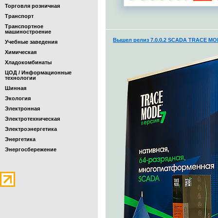
Торговля розничная
Транспорт
Транспортное
машиностроение
Вышел релиз 7.0.0.2 SCADA TRACE MO
Учебные заведения
Химическая
Хладокомбинаты
ЦОД / Информационные
технологии
Шинная
Экология
Электронная
Электротехническая
Электроэнергетика
Энергетика
Энергосбережение