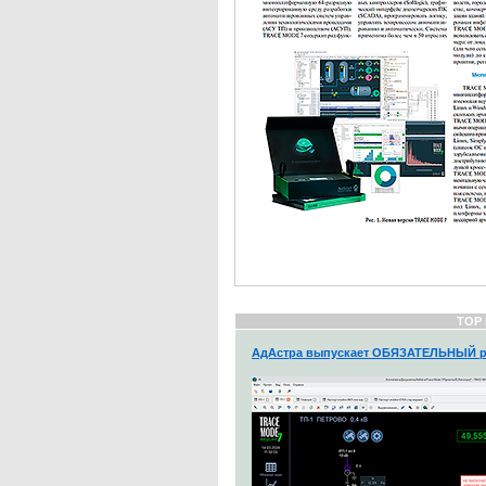
TOP
АдАстра выпускает ОБЯЗАТЕЛЬНЫЙ р