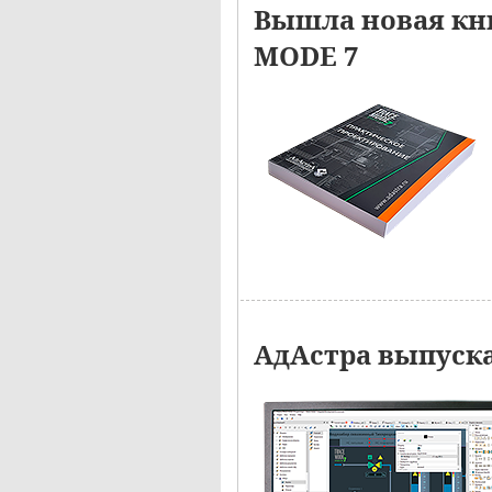
Вышла новая кн
MODE 7
АдАстра выпуск