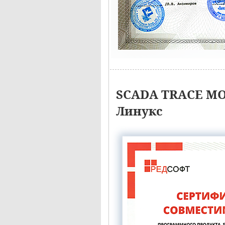
SCADA TRACE MO
Линукс