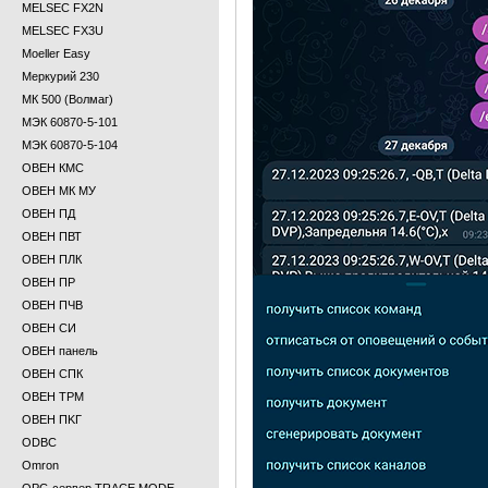
MELSEC FX2N
MELSEC FX3U
Moeller Easy
Меркурий 230
МК 500 (Волмаг)
МЭК 60870-5-101
МЭК 60870-5-104
ОВЕН КМС
ОВЕН МК МУ
ОВЕН ПД
ОВЕН ПВТ
ОВЕН ПЛК
ОВЕН ПР
ОВЕН ПЧВ
ОВЕН СИ
ОВЕН панель
ОВЕН СПК
ОВЕН ТРМ
ОВЕН ПKГ
ODBC
Omron