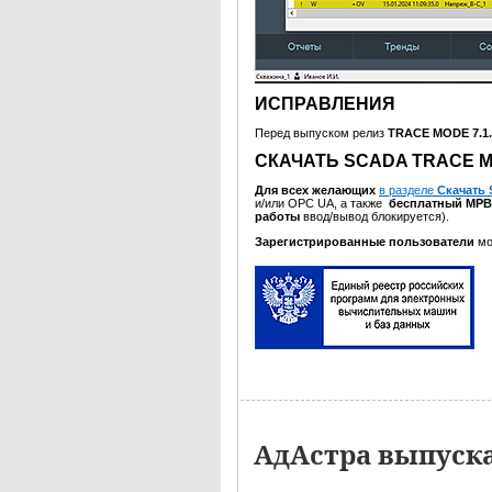
ИСПРАВЛЕНИЯ
Перед выпуском релиз
TRACE MODE 7.1
СКАЧАТЬ SCADA TRACE MO
Для всех желающих
в разделе
Скачать
и/или OPC UA, а также
бесплатный МР
работы
ввод/вывод блокируется).
Зарегистрированные пользователи
мо
АдАстра выпуск