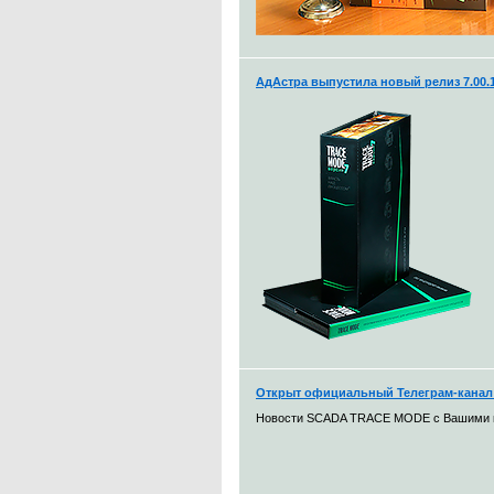
АдАстра выпустила новый релиз 7.00
Открыт официальный Телеграм-кана
Новости SCADA TRACE MODE с Вашими 