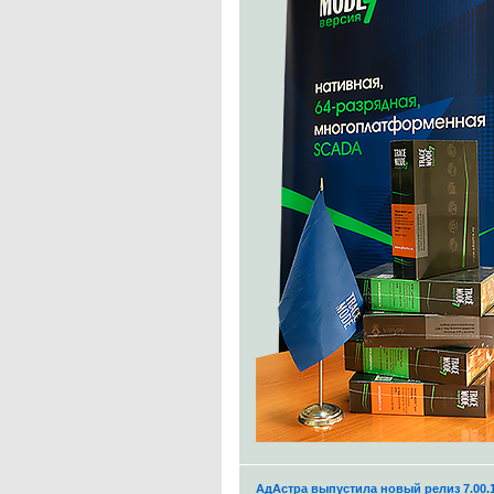
АдАстра выпустила новый релиз 7.00