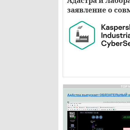
Адастра и Лабор
заявление о со
TOP 
АдАстра выпускает ОБЯЗАТЕЛЬНЫЙ р