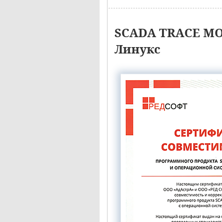
SCADA TRACE MO
Линукс