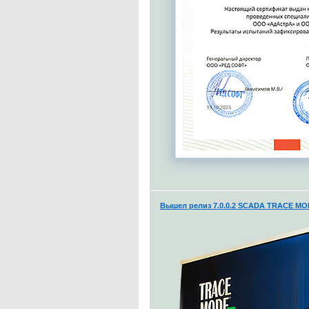
Вышел релиз 7.0.0.2 SCADA TRACE MO