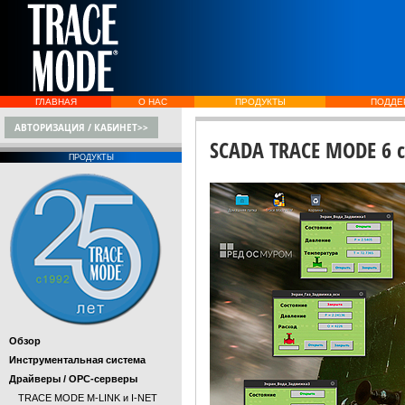
ГЛАВНАЯ
О НАС
ПРОДУКТЫ
ПОДДЕ
АВТОРИЗАЦИЯ / КАБИНЕТ>>
SCADA TRACE MODE 6 
ПРОДУКТЫ
Обзор
Инструментальная система
Драйверы / OPC-серверы
TRACE MODE M-LINK и I-NET