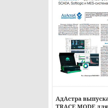
АдАстра выпуск
TRACE MODE для