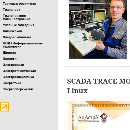
Торговля розничная
Транспорт
Транспортное
машиностроение
Учебные заведения
Химическая
Хладокомбинаты
ЦОД / Информационные
технологии
Шинная
Экология
Электронная
Электротехническая
Электроэнергетика
SCADA TRACE MO
Энергетика
Linux
Энергосбережение