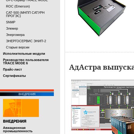
OPC-сервер TRACE MODE
ROC (Emerson)
САТ-500 (МНПП САТУРН
ПРОГЭС)
SNMP
Элемер
Энергомера
ЭНЕРГОСЕРВИС ЭНИП-2
Старые версии
Исполнительные модули
Руководство пользователя
TRACE MODE 6
АдАстра выпуска
Прайс-лист
Cертификаты
ВНЕДРЕНИЯ
ВНЕДРЕНИЯ
Авиационная
промышленность