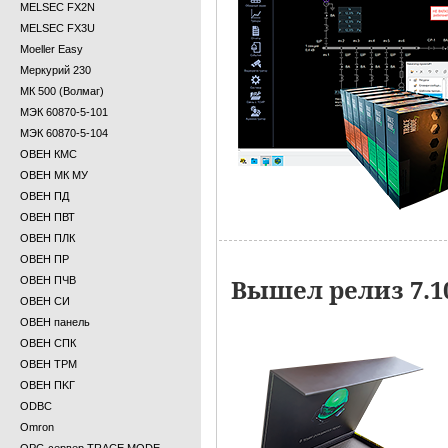
MELSEC FX2N
MELSEC FX3U
Moeller Easy
Меркурий 230
МК 500 (Волмаг)
МЭК 60870-5-101
МЭК 60870-5-104
ОВЕН КМС
ОВЕН МК МУ
ОВЕН ПД
ОВЕН ПВТ
ОВЕН ПЛК
ОВЕН ПР
Вышел релиз 7.
ОВЕН ПЧВ
ОВЕН СИ
ОВЕН панель
ОВЕН СПК
ОВЕН ТРМ
ОВЕН ПKГ
ODBC
Omron