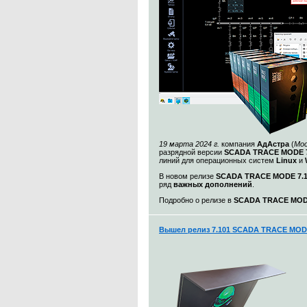
19 марта 2024 г.
компания
АдАстра
(
Мос
разрядной версии
SCADA TRACE MODE 7
линий для операционных систем
Linux
и
В новом релизе
SCADA TRACE MODE 7.1.
ряд
важных дополнений
.
Подробно о релизе в
SCADA TRACE MODE 
Вышел релиз 7.101 SCADA TRACE MO