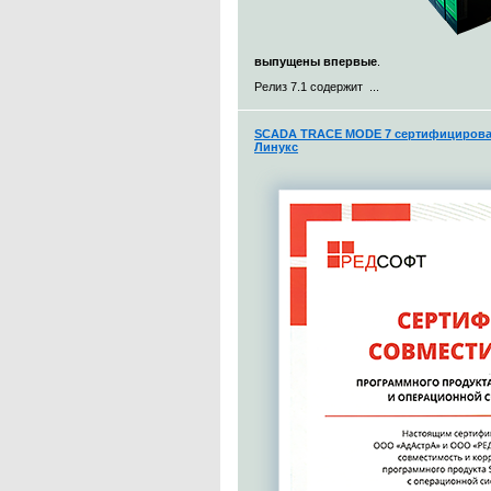
выпущены впервые
.
Релиз 7.1 содержит ...
SCADA TRACE MODE 7 сертифицирован
Линукс