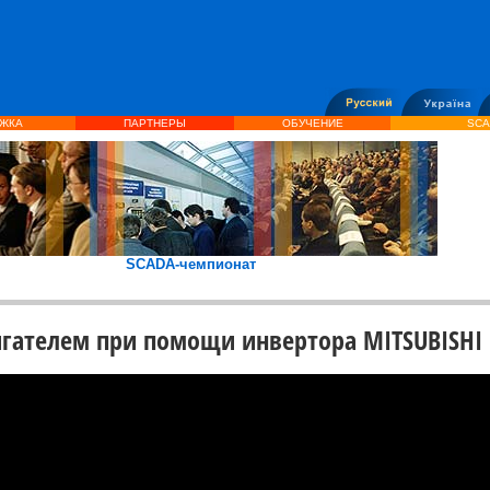
ЖКА
ПАРТНЕРЫ
ОБУЧЕНИЕ
SCA
SCADA-чемпионат
гателем при помощи инвертора MITSUBISHI 