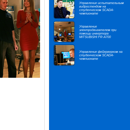
Управление испытательным
вибростендом на
студенческом SCADA-
чемпионате
Управление
электродвигателем при
помощи инвертора
MITSUBISHI FR-A700
Управление фейерверком на
студенческом SCADA-
чемпионате