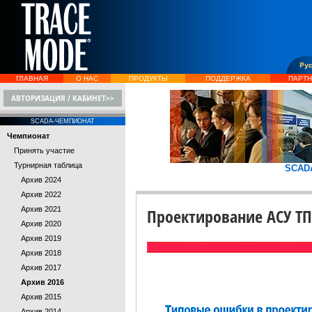
ГЛАВНАЯ
О НАС
ПРОДУКТЫ
ПОДДЕРЖКА
ПАРТ
АВТОРИЗАЦИЯ / КАБИНЕТ>>
SCADA-ЧЕМПИОНАТ
Чемпионат
Принять участие
Турнирная таблица
SCAD
Архив 2024
Архив 2022
Архив 2021
Проектирование АСУ Т
Архив 2020
Архив 2019
Архив 2018
Архив 2017
Архив 2016
Архив 2015
Архив 2014