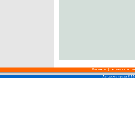
Контакты
|
Условия исполь
Авторские права © 1