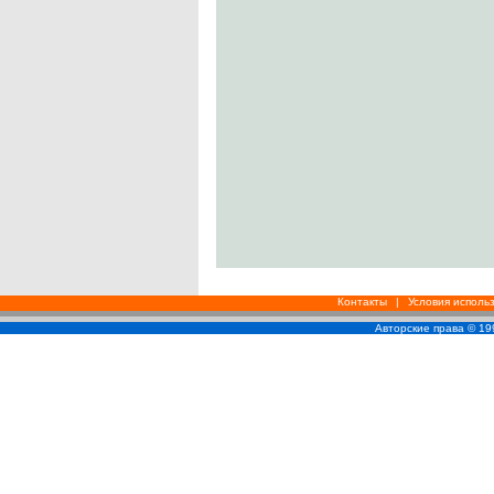
Контакты
|
Условия исполь
Авторские права © 1