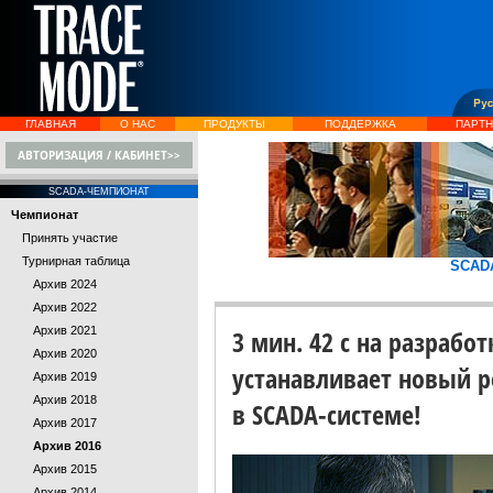
ГЛАВНАЯ
О НАС
ПРОДУКТЫ
ПОДДЕРЖКА
ПАРТ
АВТОРИЗАЦИЯ / КАБИНЕТ>>
SCADA-ЧЕМПИОНАТ
Чемпионат
Принять участие
Турнирная таблица
SCAD
Архив 2024
Архив 2022
Архив 2021
3 мин. 42 с на разрабо
Архив 2020
устанавливает новый р
Архив 2019
Архив 2018
в SCADA-системе!
Архив 2017
Архив 2016
Архив 2015
Архив 2014