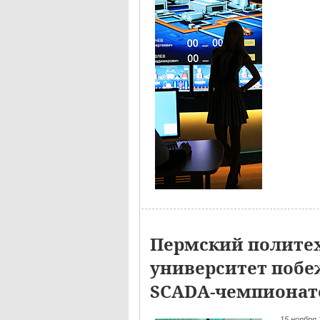
Пермский полите
университет побе
SCADA-чемпионат
15 ноября 