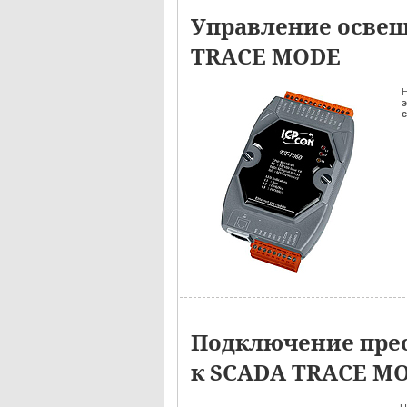
Управление освещ
TRACE MODE
Н
э
Подключение пре
к SCADA TRACE M