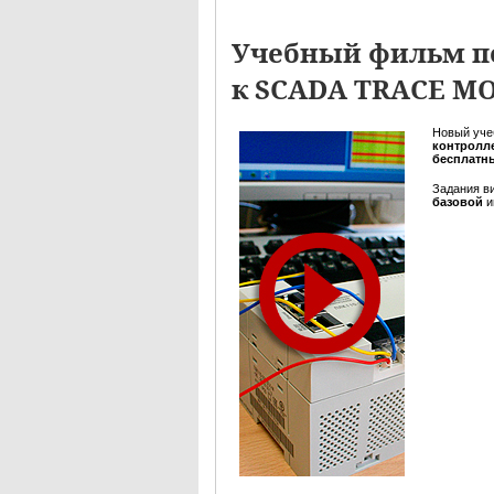
Учебный фильм п
к SCADA TRACE M
Новый уче
контролле
бесплатн
Задания в
базовой
и