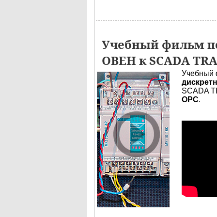
Учебный фильм по
ОВЕН к SCADA TR
Учебный 
дискретн
SCADA TR
OPC
.