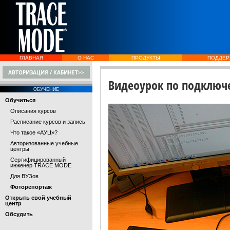
ГЛАВНАЯ
О НАС
ПРОДУКТЫ
ПОДДЕР
АВТОРИЗАЦИЯ / КАБИНЕТ>>
Видеоурок по подключе
ОБУЧЕНИЕ
Обучиться
Описания курсов
Расписание курсов и запись
Что такое «АУЦ»?
Авторизованные учебные
центры
Сертифицированный
инженер TRACE MODE
Для ВУЗов
Фоторепортаж
Открыть свой учебный
центр
Обсудить