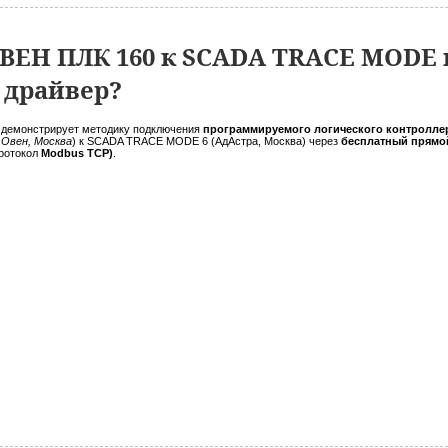
ВЕН ПЛК 160 к SCADA TRACE MODE 
 драйвер?
 демонстрирует методику подключения
программируемого логического контроллер
 Овен, Москва
) к SCADA TRACE MODE 6 (АдАстра, Москва) через
бесплатный прямо
протокол
Modbus TCP)
.