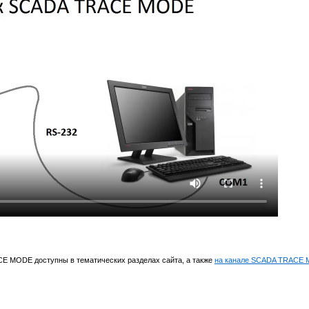
E MODE доступны в тематических разделах сайта, а также
на канале SCADA TRACE 