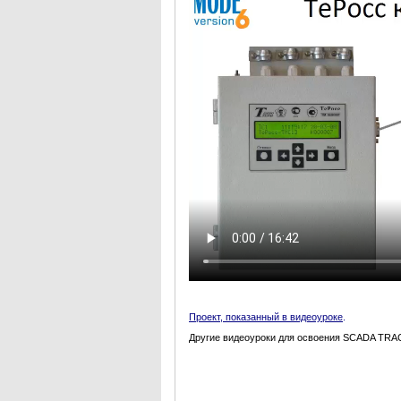
Проект, показанный в видеоуроке
.
Другие видеоуроки для освоения SCADA TRAC