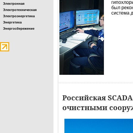
гипохлори
Электронная
был реко
Электротехническая
система 
Электроэнергетика
Энергетика
Энергосбережение
Российская SCADA
очистными сооруж