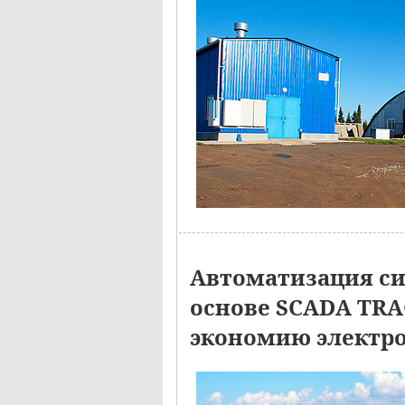
Автоматизация си
основе SCADA TRA
экономию электр