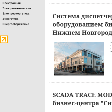
Электронная
Электротехническая
Система диспетч
Электроэнергетика
Энергетика
оборудованием би
Энергосбережение
Нижнем Новгород
И
с
SCADA TRACE MOD
бизнес-центра "Си