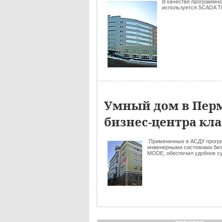
В качестве программно
используется SCADA 
Умный дом в Перм
бизнес-центра кла
Примененные в АСДУ програм
инженерными системами биз
MODE, обеспечил удобное су