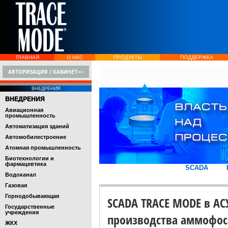
ГЛАВНАЯ
О НАС
ПРОДУКТЫ
ПОДДЕРЖКА
АВТОРИЗАЦИЯ / КАБИНЕТ>>
ВНЕДРЕНИЯ
ВНЕДРЕНИЯ
Авиационная
промышленность
Автоматизация зданий
Автомобилестроение
Атомная промышленность
Биотехнологии и
фармацевтика
SCADA
Водоканал
Газовая
Горнодобывающая
SCADA TRACE MODE в АС
Государственные
учреждения
производства аммофос
ЖКХ