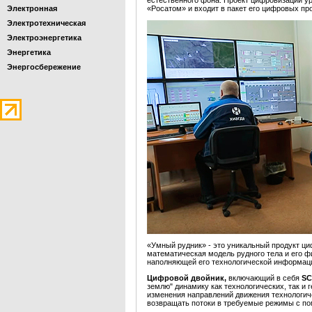
естественного фона. Проект цифровизации у
Электронная
«Росатом» и входит в пакет его цифровых пр
Электротехническая
Электроэнергетика
Энергетика
Энергосбережение
«Умный рудник» - это уникальный продукт ци
математическая модель рудного тела и его 
наполняющей его технологической информац
Цифровой двойник,
включающий в себя
SC
землю" динамику как технологических, так и
изменения направлений движения технологич
возвращать потоки в требуемые режимы с