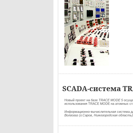
SCADA-система TR
Новый проект на базе
TRACE MODE 5
осуще
использования TRACE MODE на атомных ст
Информационно-вычислительная система дл
Волгогаз (г.Саров, Нижегородская область)