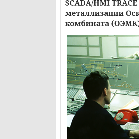
SCADA/HMI TRACE 
металлизации Оск
комбината (ОЭМК