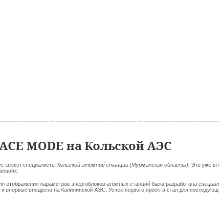
ACE MODE на Кольской АЭС
ствляют специалисты
Кольской атомной станции (Мурманская область).
Это уже вт
анциях.
я отображения параметров энергоблоков атомных станций была разработана
специа
и впервые внедрена на Калининской АЭС. Успех первого проекта стал для последующ