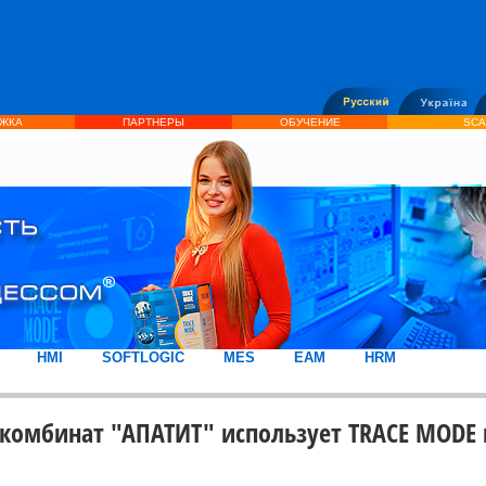
ЖКА
ПАРТНЕРЫ
ОБУЧЕНИЕ
SCA
HMI
SOFTLOGIC
MES
EAM
HRM
комбинат "АПАТИТ" использует TRACE MODE 