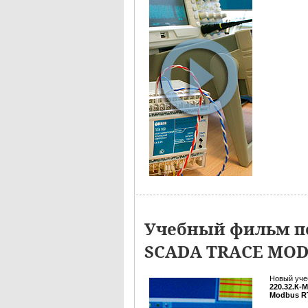
Учебный фильм по
SCADA TRACE MO
Новый уче
220.32.К-
Modbus R