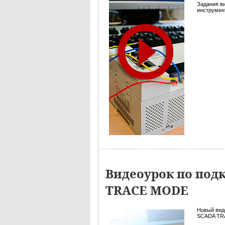
Задания в
инструмент
Видеоурок по под
TRACE MODE
Новый вид
SCADA TRA