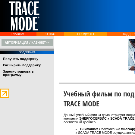
ГЛАВНАЯ
О НАС
ПРОДУКТЫ
ПОДДЕР
АВТОРИЗАЦИЯ / КАБИНЕТ>>
ПОДДЕРЖКА
Получить поддержку
Расширить поддержку
Зарегистрировать
программу
Учебный фильм по под
TRACE MODE
Данный учебный фильм демонстрирует подк
компании
ЭНЕРГОСЕРВИС к SCADA TRAC
бесплатный драйвер.
Внимание!
Подключение
многофу
к
SCADA TRACE MODE
осуществляет