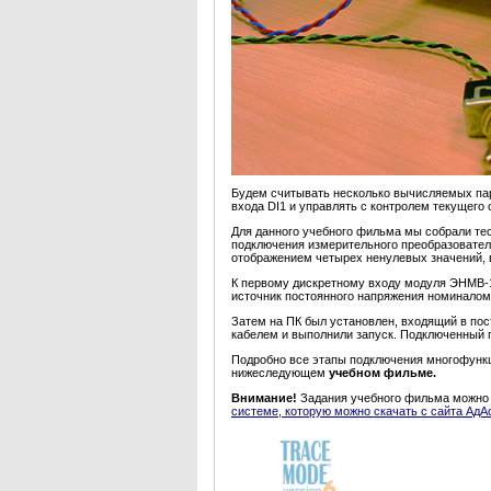
Будем считывать несколько вычисляемых па
входа DI1 и управлять с контролем текущег
Для данного учебного фильма мы собрали тес
подключения измерительного преобразовате
отображением четырех ненулевых значений, 
К первому дискретному входу модуля ЭНМВ-1
источник постоянного напряжения номинало
Затем на ПК был установлен, входящий в пос
кабелем и выполнили запуск. Подключенный 
Подробно все этапы подключения многофун
нижеследующем
учебном фильме.
Внимание!
Задания учебного фильма можно
системе, которую можно скачать с сайта АдА