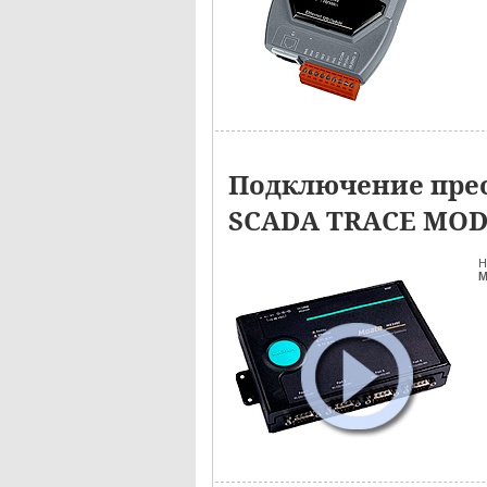
Подключение прео
SCADA TRACE MO
Н
M