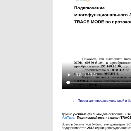
Проект для профессиональной и б
Другие
учебные фильмы
для освоения SCA
YouTube
.
Подписывайтесь на канал TRACE
Всего в бесплатной библиотеке драйверов S
поддерживается
2812
единиц оборудования о