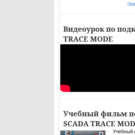
Полн
Видеоурок по под
TRACE MODE
Учебный фильм по
SCADA TRACE MO
Учебный 