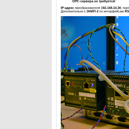
OPC-сервера не требуется!
IP-адрес
преобразователя
192.168.10.30
, пор
Дополнительно к
ЭНИП-2
по интерфейсам
RS