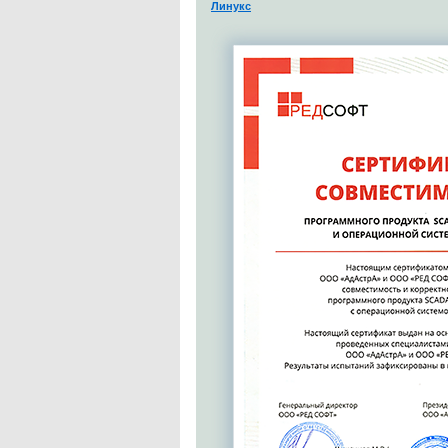
Линукс