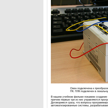
Овен подключена к преобраз
ПК. ПЛК подключен в локальн
В нашем учебном фильме покажем создание 
причем первые три из них управляются прог
Договоримся сразу, что вопросы программиро
автоматизированные системы, разрабатыв