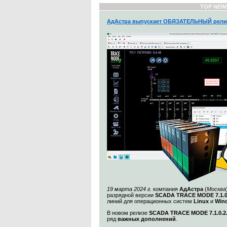
TOP NEW
АдАстра выпускает ОБЯЗАТЕЛЬНЫЙ рели
19 марта 2024 г.
компания
АдАстра
(
Москва
разрядной версии
SCADA TRACE MODE 7.1.
линий для операционных систем
Linux
и
Win
В новом релизе
SCADA TRACE MODE 7.1.0.2
ряд
важных дополнений
.