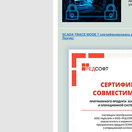
и
уя
SCADA TRACE MODE 7 сертифицирована н
Линукс