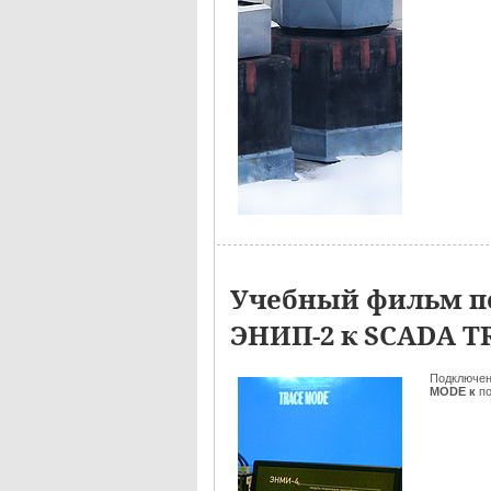
Учебный фильм п
ЭНИП-2 к SCADA 
Подключе
MODE к
п