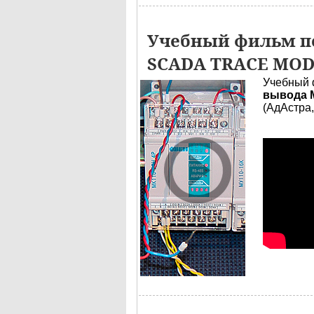
Учебный фильм по
SCADA TRACE MO
Учебный 
вывода М
(АдАстра