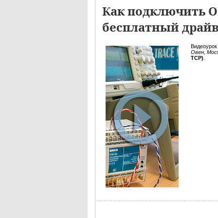
Как подключить О
бесплатный драйв
Видеоурок
Овен, Мос
TCP)
.