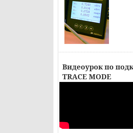
Видеоурок по под
TRACE MODE