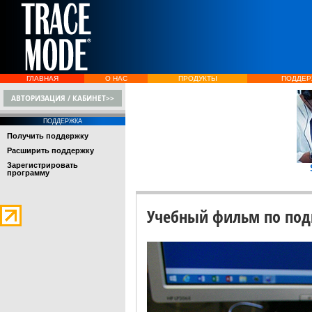
ГЛАВНАЯ
О НАС
ПРОДУКТЫ
ПОДДЕР
АВТОРИЗАЦИЯ / КАБИНЕТ>>
ПОДДЕРЖКА
Получить поддержку
Расширить поддержку
Зарегистрировать
программу
Учебный фильм по под