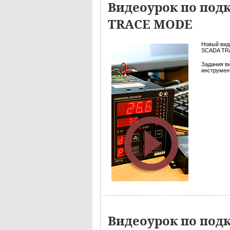
Видеоурок по под
TRACE MODE
Новый вид
SCADA TRA
Задания в
инструмент
Видеоурок по под