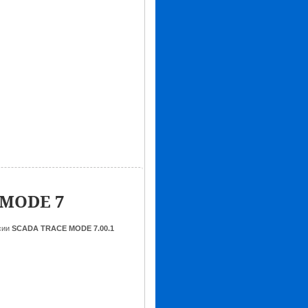
 MODE 7
сии
SCADA TRACE MODE 7.00.1