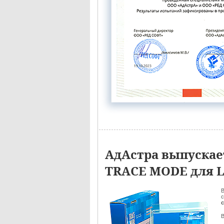
АдАстра выпуска
TRACE MODE для 
В