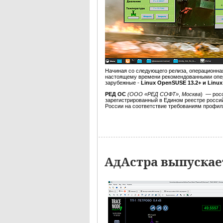
Начиная со следующего релиза, операционн
настоящему времени рекомендованными опе
зарубежные -
Linux OpenSUSE 13.2+ и Linux 
РЕД ОС
(ООО «РЕД СОФТ»
,
Москва
) — рос
зарегистрированный в Едином реестре росс
России на соответствие требованиям профи
АдАстра выпускае