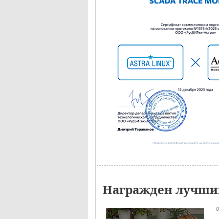
Награжден лучший
0