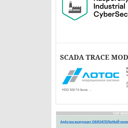
SCADA TRACE MODE
Д
б
HDD 500 Гб была ...
TOP NEW
АдАстра выпускает ОБЯЗАТЕЛЬНЫЙ рели