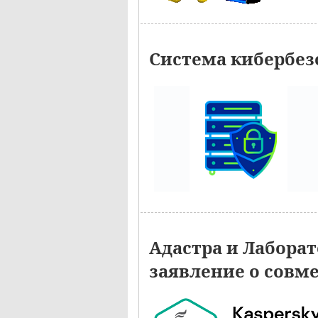
Система кибербез
Адастра и Лабора
заявление о совм