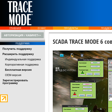
ГЛАВНАЯ
О НАС
ПРОДУКТЫ
ПОДДЕР
АВТОРИЗАЦИЯ / КАБИНЕТ>>
SCADA TRACE MODE 6 со
ПОДДЕРЖКА
Получить поддержку
Расширить поддержку
Индивидуальная поддержка
Корпоративная поддержка
Бесплатная версия
OEM-версия
Зарегистрировать
программу