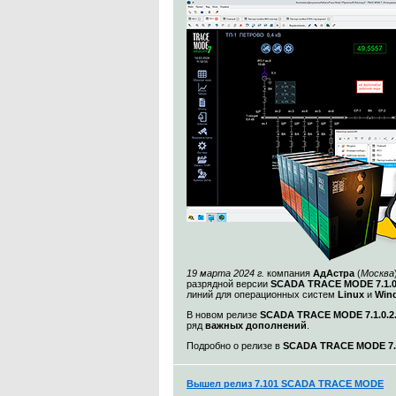
19 марта 2024 г.
компания
АдАстра
(
Москва
разрядной версии
SCADA TRACE MODE 7.1.
линий для операционных систем
Linux
и
Win
В новом релизе
SCADA TRACE MODE 7.1.0.2
ряд
важных дополнений
.
Подробно о релизе в
SCADA TRACE MODE 7.1
Вышел релиз 7.101 SCADA TRACE MODE