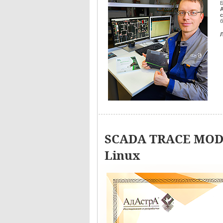
Б
б
SCADA TRACE MODE
Linux