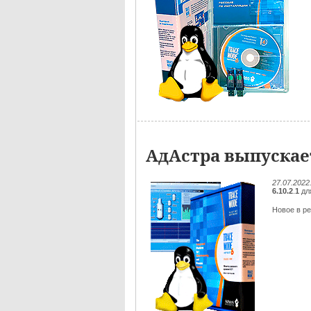
АдАстра выпускает
27.07.2022
6.10.2
.
1
дл
Новое в ре