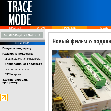
ГЛАВНАЯ
О НАС
ПРОДУКТЫ
ПОДДЕР
АВТОРИЗАЦИЯ / КАБИНЕТ>>
Новый фильм о подклю
ПОДДЕРЖКА
Получить поддержку
Расширить поддержку
Индивидуальная поддержка
Корпоративная поддержка
Бесплатная версия
OEM-версия
Зарегистрировать
программу