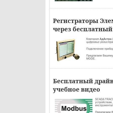
Регистраторы Эл
через бесплатный
Компания
АдАстра
цифровых регистра
Подключение прибо
Предлагаем Вашем
MODE.
Бесплатный драйв
учебное видео
SCADA TRAC
устройствам,
инструмента
Предлагаем 