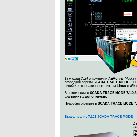
19 марта 2024 г.
компания
АдАстра
(
Москва
разрядной версии
SCADA TRACE MODE 7.1.
линий для операционных систем
Linux
и
Win
В новом релизе
SCADA TRACE MODE 7.1.0.2
ряд
важных дополнений
.
Подробно о релизе в
SCADA TRACE MODE 7.1
Вышел релиз 7.101 SCADA TRACE MODE
2
(
М
ра
MO