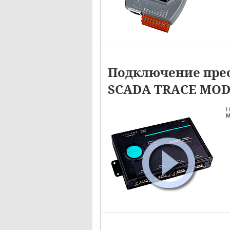
Подключение прео
SCADA TRACE MO
Н
M