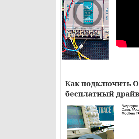
Как подключить О
бесплатный драйв
Видеоурок
Овен, Мос
Modbus T