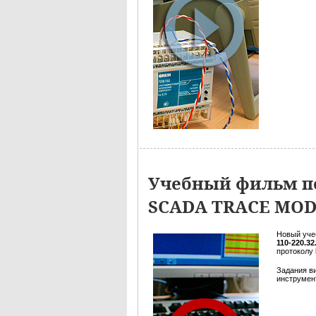
Учебный фильм по
SCADA TRACE MO
Новый уче
110-220.3
протоколу
Задания в
инструмент