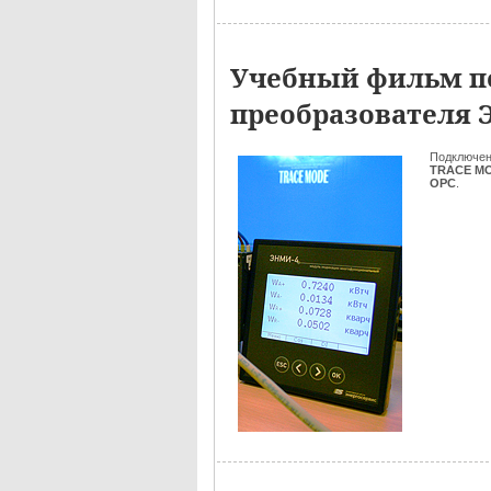
Учебный фильм п
преобразователя 
Подключе
TRACE M
OPC
.