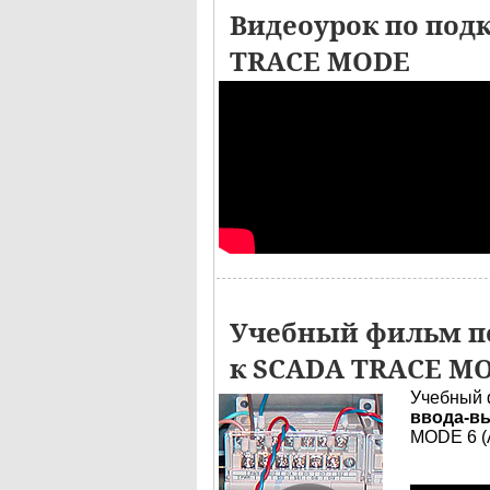
Видеоурок по под
TRACE MODE
Учебный фильм по
к SCADA TRACE M
Учебный 
ввода-вы
MODE 6 (