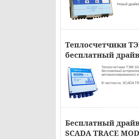
Новый драйв
Теплосчетчики ТЭ
бесплатный драй
Теплосчетчики ТЭМ 10
бесплатный встроен
автоматизированного к
В частности, SCADA T
Бесплатный драйв
SCADA TRACE MOD