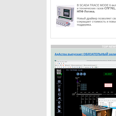
В SCADA TRACE MODE 6 вк
и технических газов
СПГ761,
НПФ Логика.
Новый драйвер позволяет с
сокращает стоимость и пов
поддержка.
TOP NEW
АдАстра выпускает ОБЯЗАТЕЛЬНЫЙ рели