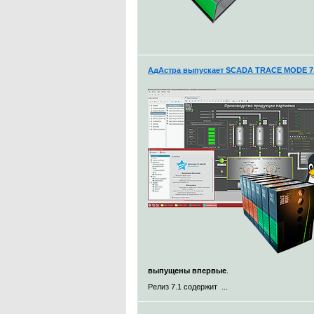
АдАстра выпускает SCADA TRACE MODE 7.
выпущены впервые
.
Релиз 7.1 содержит ...