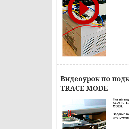
Видеоурок по под
TRACE MODE
Новый вид
SCADA TRA
ОВЕН
.
Задания в
инструмент