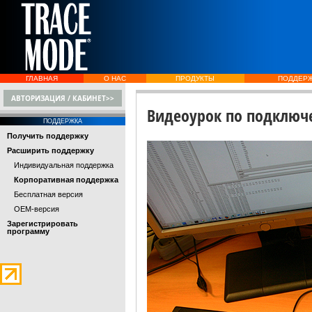
ГЛАВНАЯ
О НАС
ПРОДУКТЫ
ПОДДЕР
АВТОРИЗАЦИЯ / КАБИНЕТ>>
Видеоурок по подключе
ПОДДЕРЖКА
Получить поддержку
Расширить поддержку
Индивидуальная поддержка
Корпоративная поддержка
Бесплатная версия
OEM-версия
Зарегистрировать
программу