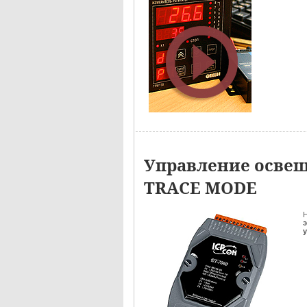
Управление освещ
TRACE MODE
Н
э