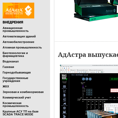
ВНЕДРЕНИЯ
Авиационная
промышленность
Автоматизация зданий
Автомобилестроение
Атомная промышленность
АдАстра выпуска
Биотехнологии и
фармацевтика
Водоканал
Газовая
Горнодобывающая
Государственные
учреждения
ЖКХ
Зерновая и комбикормовая
Коммерческий учет
Космическая
промышленность
Крупные АСУ ТП на базе
SCADA TRACE MODE