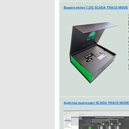
Вышел релиз 7.101 SCADA TRACE MODE
АдАстра выпускает SCADA TRACE MODE 7