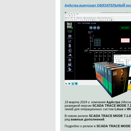
АдАстра выпускает ОБЯЗАТЕЛЬНЫЙ рел
19 марта 2024 г.
компания
АдАстра
(
Моск
разрядной версии
SCADA TRACE MODE 7.1
линий для операционных систем
Linux
и
Wi
В новом релизе
SCADA TRACE MODE 7.1.0.
ряд
важных дополнений
.
Подробно о релизе в
SCADA TRACE MODE 7.