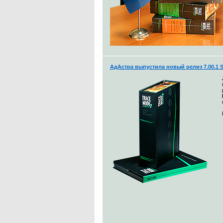
АдАстра выпустила новый релиз 7.00.1