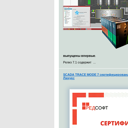
выпущены впервые
.
Релиз 7.1 содержит ...
SCADA TRACE MODE 7 сертифицирована 
Линукс