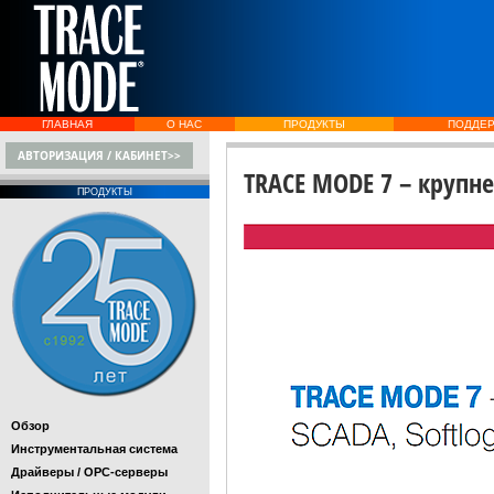
ГЛАВНАЯ
О НАС
ПРОДУКТЫ
ПОДДЕ
АВТОРИЗАЦИЯ / КАБИНЕТ>>
TRACE MODE 7 – крупне
ПРОДУКТЫ
Обзор
Инструментальная система
Драйверы / OPC-серверы