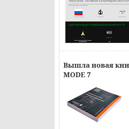
Вышла новая кн
MODE 7