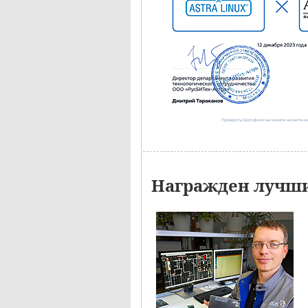
Награжден лучши