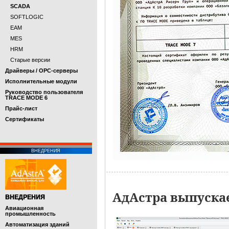
SCADA
SOFTLOGIC
EAM
MES
HRM
Старые версии
Драйверы / OPC-серверы
Исполнительные модули
Руководство пользователя
TRACE MODE 6
Прайс-лист
Cертификаты
ВНЕДРЕНИЯ
АдАстра выпуска
ВНЕДРЕНИЯ
Авиационная
промышленность
Автоматизация зданий