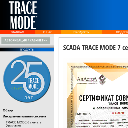
ГЛАВНАЯ
О НАС
ПРОДУКТЫ
ПОДДЕ
АВТОРИЗАЦИЯ / КАБИНЕТ>>
SCADA TRACE MODE 7 се
ПРОДУКТЫ
Обзор
Инструментальная система
TRACE MODE 6 скачать
бесплатно