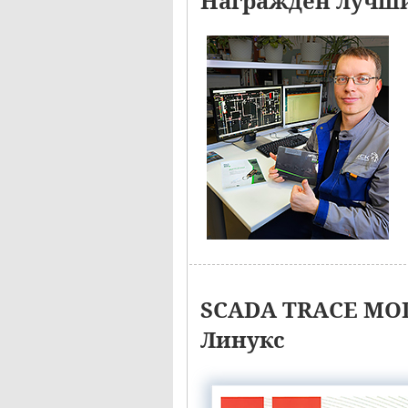
Награжден лучши
SCADA TRACE MOD
Линукс