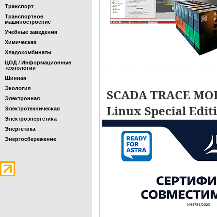
Транспорт
Транспортное
машиностроение
Учебные заведения
Химическая
Хладокомбинаты
ЦОД / Информационные
технологии
Шинная
Экология
SCADA TRACE MOD
Электронная
Linux Special Edit
Электротехническая
Электроэнергетика
Энергетика
Энергосбережение