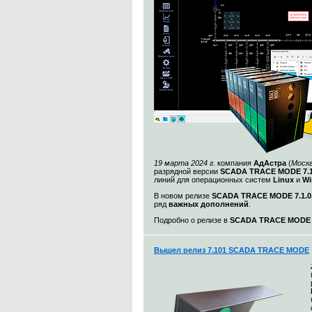
19 марта 2024 г.
компания
АдАстра
(
Моск
разрядной версии
SCADA TRACE MODE 7.1
линий для операционных систем
Linux
и
Wi
В новом релизе
SCADA TRACE MODE 7.1.0.
ряд
важных дополнений
.
Подробно о релизе в
SCADA TRACE MODE 7.
Вышел релиз 7.101 SCADA TRACE MODE