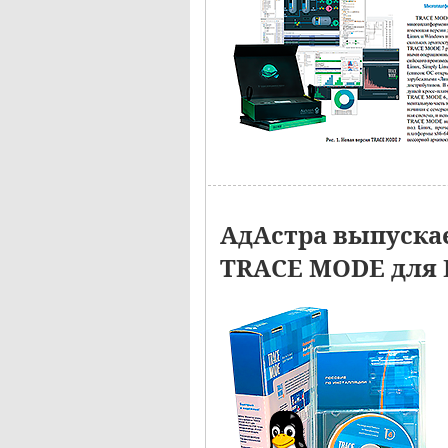
АдАстра выпуска
TRACE MODE для 