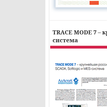
TRACE MODE 7 – к
система