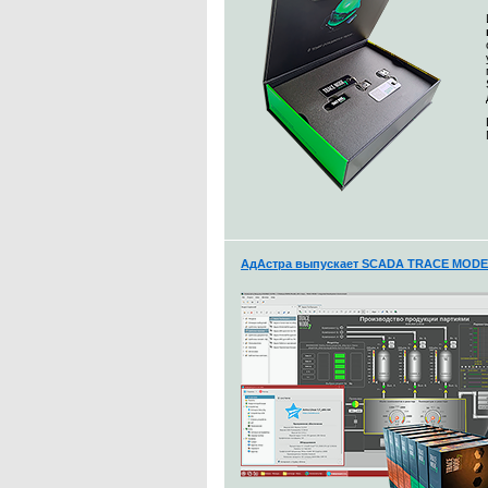
АдАстра выпускает SCADA TRACE MODE 7