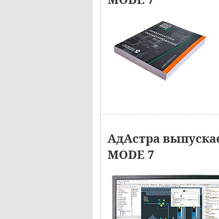
АдАстра выпуска
MODE 7