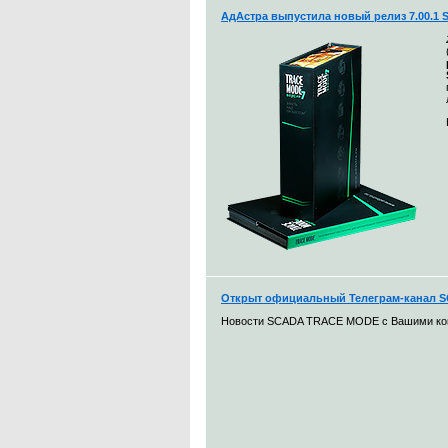
АдАстра выпустила новый релиз 7.00.1
Открыт официальный Телеграм-канал
Новости SCADA TRACE MODE с Вашими к