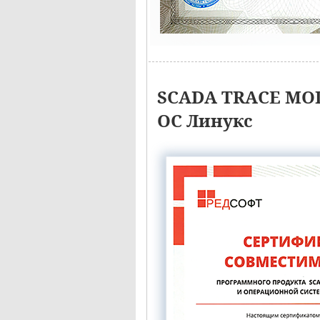
SCADA TRACE MOD
ОС Линукс