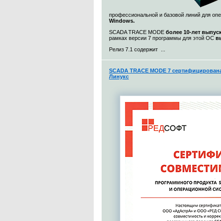
профессиональной и базовой линий для о
Windows.
SCADA TRACE MODE
более 10-лет выпус
рамках версии 7 программы для этой ОС
в
Релиз 7.1 содержит ...
SCADA TRACE MODE 7 сертифицирована 
Линукс