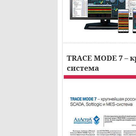
TRACE MODE 7 – к
система