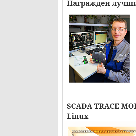
Награжден лучши
SCADA TRACE MOD
Linux