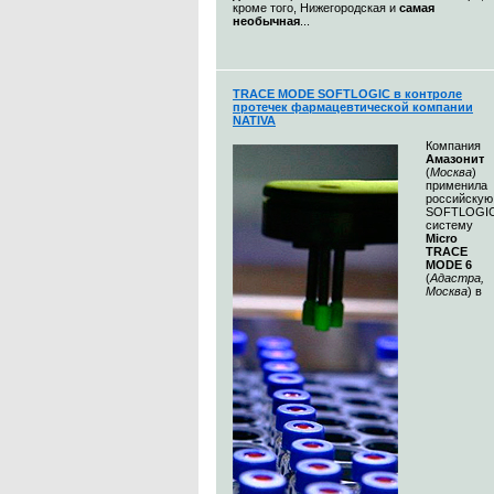
кроме того, Нижегородская и
самая
необычная
...
TRACE MODE SOFTLOGIC в контроле
протечек фармацевтической компании
NATIVA
Компания
Амазонит
(
Москва
)
применила
российскую
SOFTLOGI
систему
Micro
TRACE
MODE 6
(
Адастра,
Москва
) в