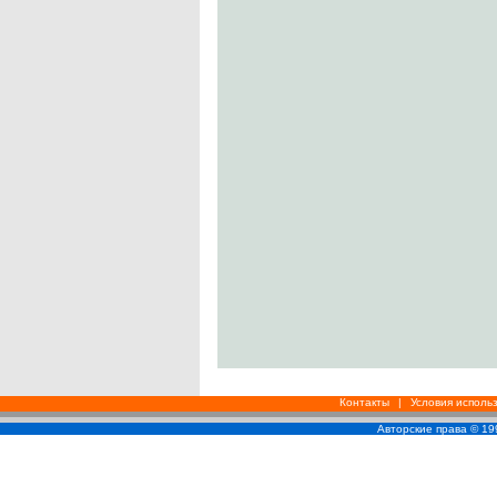
Контакты
|
Условия исполь
Авторские права © 1