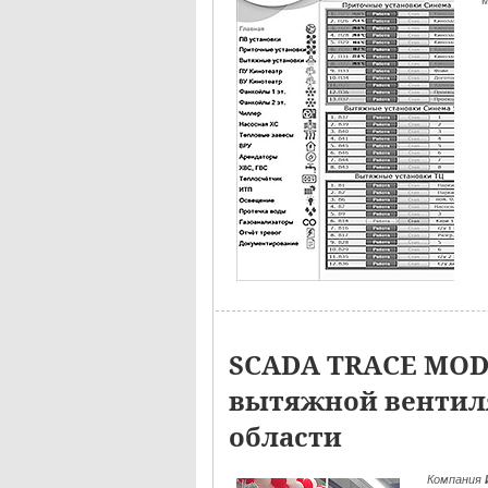
м
SCADA TRACE MODE
вытяжной вентиля
области
Компания