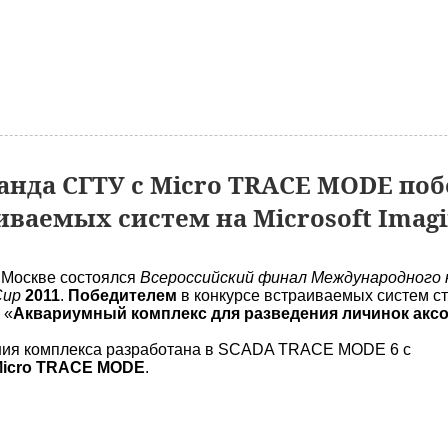
анда СГТУ с Micro TRACE MODE по
иваемых систем на Microsoft Imag
г. Москве состоялся
Всероссийский финал Международного 
 Cup
2011
.
Победителем
в конкурсе встраиваемых систем ст
 «
Аквариумный комплекс для разведения личинок акс
ния комплекса разработана в SCADA TRACE MODE 6 с
icro TRACE MODE
.