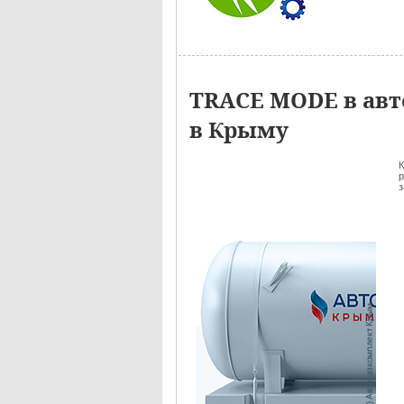
TRACE MODE в авт
в Крыму
р