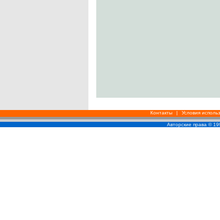
Контакты
|
Условия исполь
Авторские права © 1