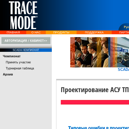
ГЛАВНАЯ
О НАС
ПРОДУКТЫ
ПОДДЕРЖКА
ПАРТ
АВТОРИЗАЦИЯ / КАБИНЕТ>>
SCADA-ЧЕМПИОНАТ
Чемпионат
Принять участие
Турнирная таблица
SCAD
Архив
Проектирование АСУ Т