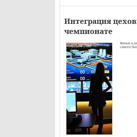
Интеграция цехов
чемпионате
Фильм и р
самого быс