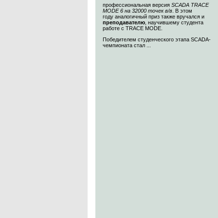
профессиональная версия
SCADA TRACE
MODE 6 на 32000 точек в/в
. В этом
году аналогичный приз также вручался и
преподавателю
, научившему студента
работе с TRACE MODE.
Победителем студенческого этапа SCADA-
чемпионата стал ...