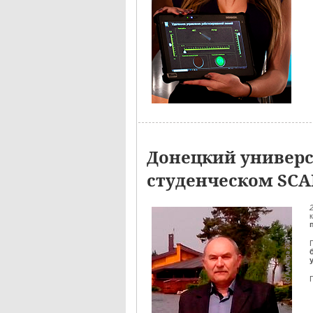
Донецкий универс
студенческом SC