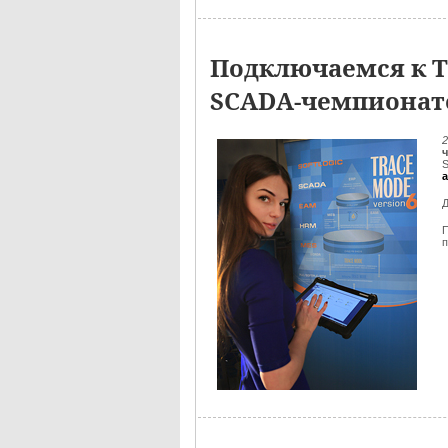
Подключаемся к ТЭ
SCADA-чемпионат
2
S
Д