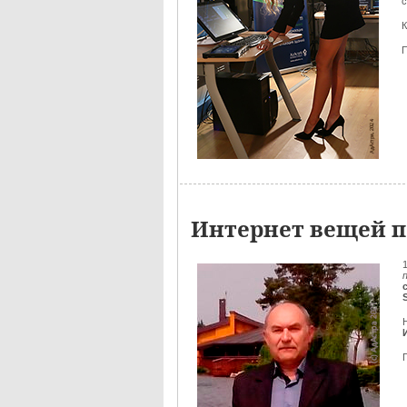
с
К
Интернет вещей п