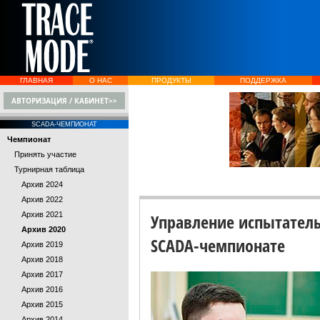
ГЛАВНАЯ
О НАС
ПРОДУКТЫ
ПОДДЕРЖКА
АВТОРИЗАЦИЯ / КАБИНЕТ>>
SCADA-ЧЕМПИОНАТ
Чемпионат
Принять участие
Турнирная таблица
Архив 2024
Архив 2022
Архив 2021
Управление испытател
Архив 2020
SCADA-чемпионате
Архив 2019
Архив 2018
Архив 2017
Архив 2016
Архив 2015
Архив 2014