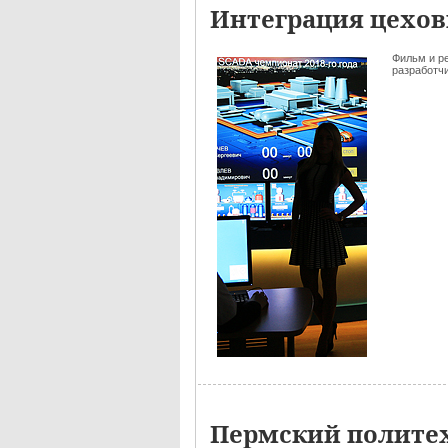
Интеграция цехов
Фильм и р
разработчик
Пермский полите