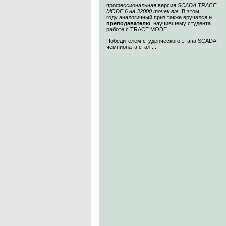
профессиональная версия
SCADA TRACE
MODE 6 на 32000 точек в/в
. В этом
году аналогичный приз также вручался и
преподавателю
, научившему студента
работе с TRACE MODE.
Победителем студенческого этапа SCADA-
чемпионата стал ...