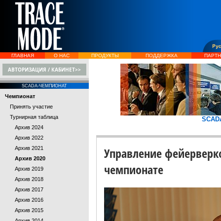
ГЛАВНАЯ
О НАС
ПРОДУКТЫ
ПОДДЕРЖКА
ПАРТ
АВТОРИЗАЦИЯ / КАБИНЕТ>>
SCADA-ЧЕМПИОНАТ
Чемпионат
Принять участие
Турнирная таблица
SCAD
Архив 2024
Архив 2022
Архив 2021
Управление фейерверко
Архив 2020
чемпионате
Архив 2019
Архив 2018
Архив 2017
Архив 2016
Архив 2015
Архив 2014