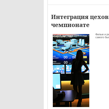
Интеграция цехов
чемпионате
Фильм и р
самого быс