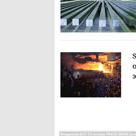
Внедрения АСУ ТП на базе TRACE MODE (вы