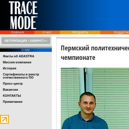
ГЛАВНАЯ
О НАС
ПРОДУКТЫ
ПОДДЕРЖ
АВТОРИЗАЦИЯ / КАБИНЕТ>>
Пермский политехничес
О НАС
чемпионате
Факты об ADASTRA
Миссия компании
История
Сертификаты и реестр
отечественного ПО
Пресс-центр
Вакансии
КОНТАКТЫ
Примечание