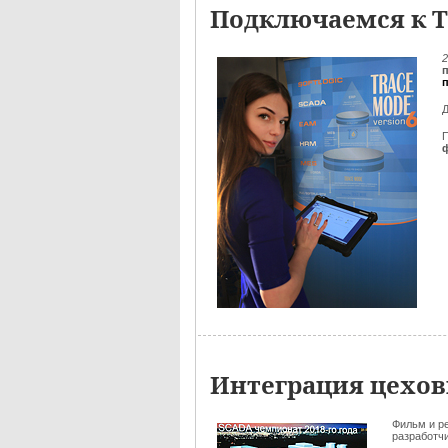
Подключаемся к Т
2
Д
Интеграция цехов
Фильм и р
разработчик