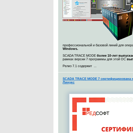
профессиональной и базовой линий для опе
Windows.
SCADA TRACE MODE
более 10-лет выпуска
рамках версии 7 программы для этой ОС
вып
Релиз 7.1 содержит ...
SCADA TRACE MODE 7 сертифицирована н
Линукс