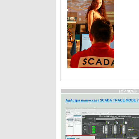
TOP NEWS
АдАстра выпускает SCADA TRACE MODE 7.