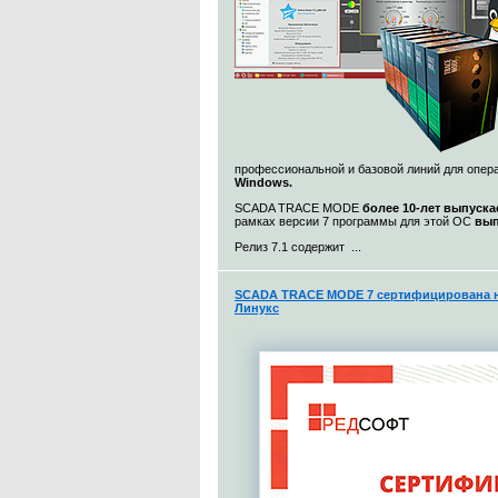
профессиональной и базовой линий для опе
Windows.
SCADA TRACE MODE
более 10-лет выпуска
рамках версии 7 программы для этой ОС
вып
Релиз 7.1 содержит ...
SCADA TRACE MODE 7 сертифицирована н
Линукс