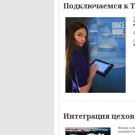
Подключаемся к Т
2
Д
Интеграция цехов
Фильм и р
разработчик