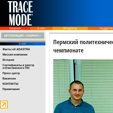
ГЛАВНАЯ
О НАС
ПРОДУКТЫ
ПОДДЕРЖ
АВТОРИЗАЦИЯ / КАБИНЕТ>>
Пермский политехничес
О НАС
чемпионате
Факты об ADASTRA
Миссия компании
История
Сертификаты и реестр
отечественного ПО
Пресс-центр
Вакансии
КОНТАКТЫ
Примечание