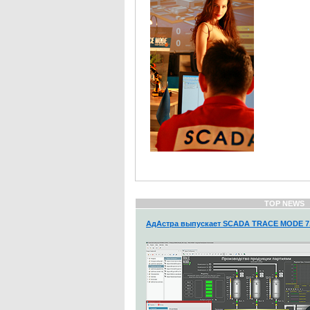
TOP NEWS
АдАстра выпускает SCADA TRACE MODE 7.