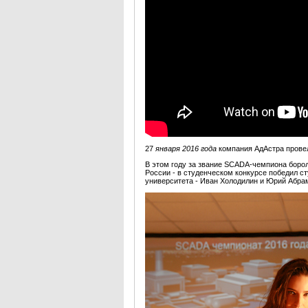
27
января 2016 года
компания АдАстра пров
В этом году за звание SCADA-чемпиона боро
России - в студенческом конкурсе победил с
университета - Иван Холодилин и Юрий Абрам