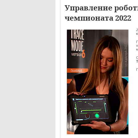
Управление робот
чемпионата 2022
2
П
м
О