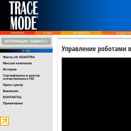
ГЛАВНАЯ
О НАС
ПРОДУКТЫ
ПОДДЕРЖ
АВТОРИЗАЦИЯ / КАБИНЕТ>>
Управление роботами в
О НАС
Факты об ADASTRA
Миссия компании
История
Сертификаты и реестр
отечественного ПО
Пресс-центр
Вакансии
КОНТАКТЫ
Примечание