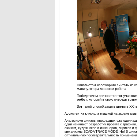
Финалистам необходимо считать из к
манипулятора «своего» робота.
Победителем признается тот участник
робот
, который в свою очередь возьм
Вот такой способ дарить цветы в XХI в
Ассистентка кликнула мышкой на экране глав
Анализируя финалы прошедших уже одиннадц
одни начинают разработку проекта с графики, 
скажем, художников и инженеров, лириков и ф
механизмы SCADA TRACE MODE. Но! В финале 
оптимальную последовательность применен