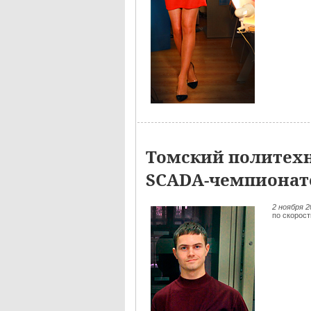
Томский политехн
SCADA-чемпионат
2 ноября 
по скорос