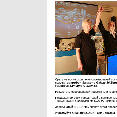
Сразу же после окончания соревнований сос
получил
смартфон
Samsung Galaxy S6 Edg
смартфон
Samsung Galaxy S5
.
Результаты соревнований приведены в турни
Поздравляем всех победителей с прекрасными
TRACE MODE в следующем SCADA-чемпион
Двенадцатый SCADA-чемпионат будет проведен
Участвуйте в наших SCADA-чемпионатах!