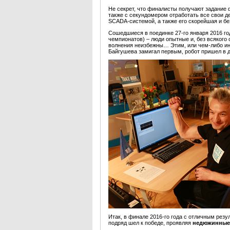
Не секрет, что финалисты получают задание
также с секундомером отработать все свои д
SCADA-системой, а также его скорейшая и б
Сошедшиеся в поединке 27-го января 2016 г
чемпионатов) – люди опытные и, без всякого
волнения неизбежны… Этим, или чем-либо ин
Байгушева замигал первым, робот пришел в д
Итак, в финале 2016-го года с отличным резу
подряд шел к победе, проявляя
недюжинные 