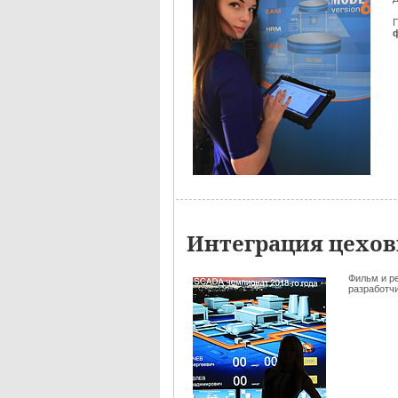
Интеграция цехов
Фильм и р
разработчик