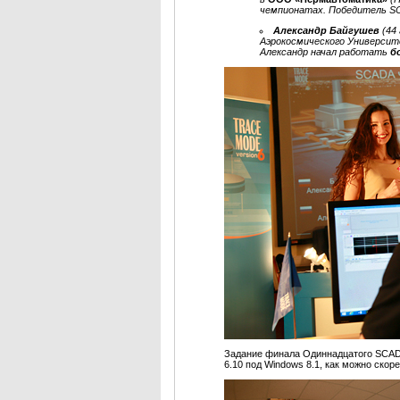
чемпионатах. Победитель SC
Александр Байгушев
(44
Аэрокосмического Универси
Александр начал работать
б
Задание финала Одиннадцатого SCA
6.10 под Windows 8.1, как можно ско