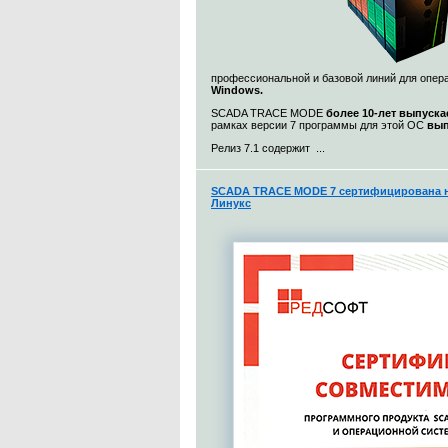
профессиональной и базовой линий для опе
Windows.
SCADA TRACE MODE
более 10-лет выпуска
рамках версии 7 программы для этой ОС
вып
Релиз 7.1 содержит ...
SCADA TRACE MODE 7 сертифицирована н
Линукс