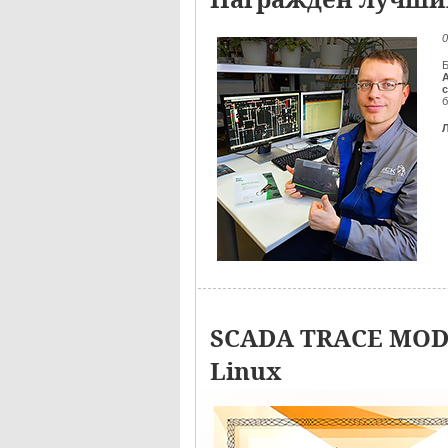
0
Б
б
SCADA TRACE MODE
Linux