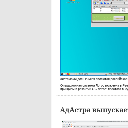
системами для Lin МРВ являются российска
Операционная система Лотос включена в Рее
принципы в развитии ОС Лотос: простота вн
АдАстра выпускае