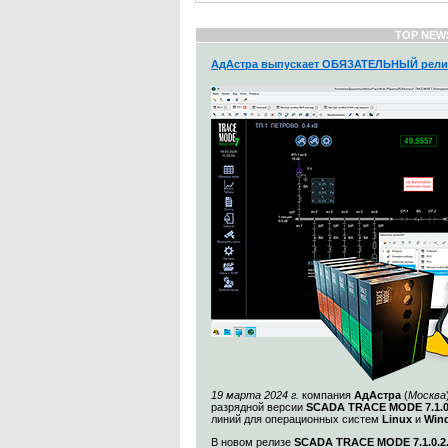
TOP NEW
АдАстра выпускает ОБЯЗАТЕЛЬНЫЙ рели
19 марта 2024 г.
компания
АдАстра
(
Москва
разрядной версии
SCADA TRACE MODE 7.1.
линий для операционных систем
Linux
и
Win
В новом релизе
SCADA TRACE MODE 7.1.0.2