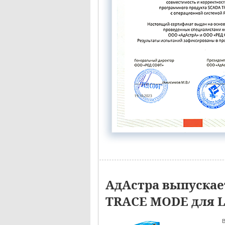
АдАстра выпуска
TRACE MODE для 