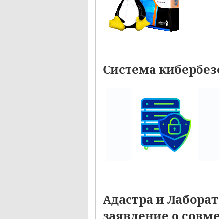
Система кибербез
Адастра и Лабора
заявление о совм