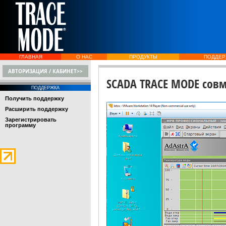
ГЛАВНАЯ
О НАС
ПРОДУКТЫ
ПОДДЕР
АВТОРИЗАЦИЯ / КАБИНЕТ>>
SCADA TRACE MODE совм
ПОДДЕРЖКА
Получить поддержку
Расширить поддержку
Зарегистрировать
программу