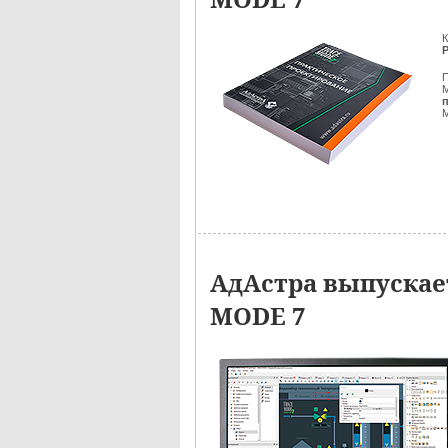
АдАстра выпускае
MODE 7