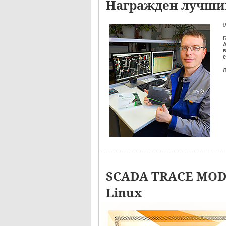
Награжден лучший
0
Б
SCADA TRACE MODE
Linux