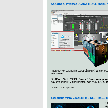
АдАстра выпускает SCADA TRACE MODE 7.
профессиональной и базовой линий для опе
Windows.
SCADA TRACE MODE
более 10-лет выпуска
рамках версии 7 программы для этой ОС
вып
Релиз 7.1 содержит ...
Устранена уязвимость МРВ и NLL TRACE 
12
А