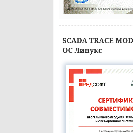
SCADA TRACE MODE
ОС Линукс