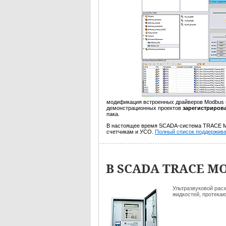
модификация встроенных драйверов Modbus в
демонстрационных проектов
зарегистриров
пака.
В настоящее время
SCADA-систем
а TRACE 
счетчикам и УСО.
Полный список поддержив
В SCADA TRACE MO
Ультразвуковой рас
жидкостей, протека