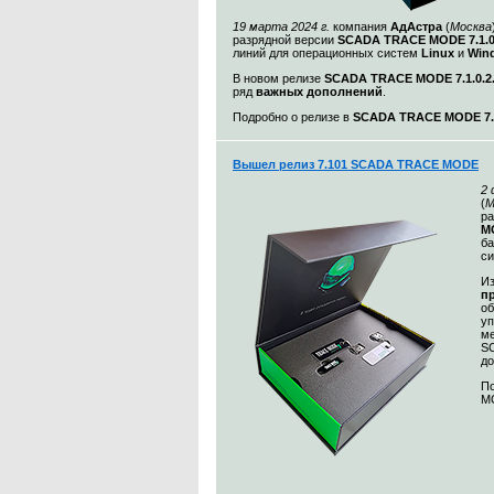
19 марта 2024 г.
компания
АдАстра
(
Москва
разрядной версии
SCADA TRACE MODE 7.1.
линий для операционных систем
Linux
и
Win
В новом релизе
SCADA TRACE MODE 7.1.0.2
ряд
важных дополнений
.
Подробно о релизе в
SCADA TRACE MODE 7.1
Вышел релиз 7.101 SCADA TRACE MODE
2
(
М
ра
MO
ба
с
Из
п
о
уп
ме
S
до
По
MO